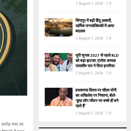
August 7, 2026
0
सिंगापुर में बढ़ी हिंदू आबादी,
धार्मिक जनसांख्यिकी में आया
बदलाव
August 7, 2026
0
यूपी चुनाव 2027 से पहले RLD
को बड़ा झटका, प्रदेश अध्यक्ष
रामाशीष राय ने दिया इस्तीफा
August 7, 2026
0
हथकरघा दिवस पर सीएम योगी
का अखिलेश पर निशाना, बोले-
‘कुछ लोग जीवन भर बच्चे ही बने
रहते हैं’
August 7, 2026
0
ख करोड़ रुपए का