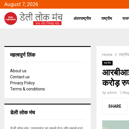
August 7, 2026
अंतरराष्ट्रीय
राष्ट्रीय
राज
महत्वपूर्ण लिंक
Home
राष्ट्रीय
राष्ट्रीय
आरबीआई 
About us
Contact us
करोड़ रुप
Privacy Policy
Terms & conditions
by
admin
May
SHARE
डेली लोक मंच
डेली लोक मंच, उत्तराखंड का सबसे तेज और सबसे बड़ा