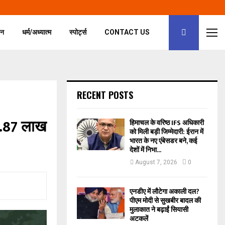
जन
धर्म/अध्यात्म
स्पोर्ट्स
CONTACT US
RECENT POSTS
2.87 लाख
हिमाचल के वरिष्ठ IFS अधिकारी
को मिली बड़ी जिम्मेदारी: ईरान में
भारत के नए एंबेसडर बने, कई
देशों में निभा...
August 7, 2026
0
एनडीए में लौटेगा अकाली दल?
पीएम मोदी से सुखबीर बादल की
मुलाकात ने बढ़ाईं सियासी
अटकलें