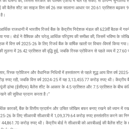
देने की घोषणा की, जिससे सरकार को पश्चिम एशिया में चल रहे संकट से उत्पन्न चुनौतियों स
a
Li
er
की बैलेंस शीट का साइज वित्त वर्ष 26 तक सालाना आधार पर 20.61 प्रतिशत बढ़कर 
g
n
 है।
e
k
आर्थिक राजधानी में भारतीय रिजर्व बैंक के केंद्रीय निदेशक मंडल की 623वीं बैठक में गवर्
िया गया। बोर्ड ने वैश्विक और घरेलू आर्थिक परिदृश्य की समीक्षा की, जिसमें भविष्य के जोखि
 में वित्त वर्ष 2025-26 के लिए रिजर्व बैंक के वार्षिक खातों पर विचार-विमर्श किया गय
 की तुलना में 26.42 प्रतिशत की वृद्धि हुई, जबकि रिस्क प्रोविजन से पहले व्यय में 27.60 प
 रिस्क प्रोविजन और वैधानिक निधियों में हस्तांतरण से पहले शुद्ध आय वित्त वर्ष 2025-
़ रुपए रही, जबकि वित्त वर्ष 2024-25 में यह 3,13,455.77 करोड़ रुपए थी। केंद्रीय बै
पूंजी ढांचा (ईसीएफ) बैलेंस शीट के आकार के 4.5 प्रतिशत और 7.5 प्रतिशत के बीच कं
खने की सुविधा प्रदान करता है।”
्थिक कारकों, बैंक के वित्तीय प्रदर्शन और उचित जोखिम बफर बनाए रखने को ध्यान में रखते
र्ष 2025-26 के लिए सीआरबी सीआरबी में 1,09,379.64 करोड़ रुपए हस्तांतरित करने का नि
शि 44,861.70 करोड़ रुपए थी। केंद्रीय बोर्ड ने सीआरबी को आरबीआई की बैलेंस शीट के