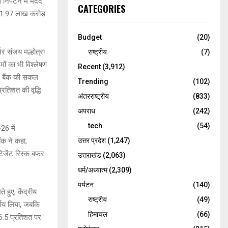
े निपटने में मदद
CATEGORIES
91.97 लाख करोड़
Budget
(20)
नर संजय मल्होत्रा
राष्ट्रीय
(7)
मों का भी विश्लेषण
Recent
(3,912)
ा। बैंक की सकल
Trending
(102)
्रतिशत की वृद्धि
अंतरराष्ट्रीय
(833)
अपराध
(242)
tech
(54)
26 में
उत्तर प्रदेश
(1,247)
ंक ने कहा,
टिजेंट रिस्क बफर
उत्तराखंड
(2,063)
धर्म/अध्यात्म
(2,309)
पर्यटन
(140)
 हुए, केंद्रीय
राष्ट्रीय
(49)
र्णय लिया, जबकि
हिमाचल
(66)
 6.5 प्रतिशत पर