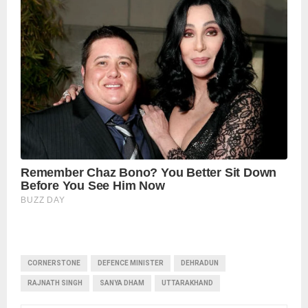
CORNERSTONE
DEFENCE MINISTER
DEHRADUN
RAJNATH SINGH
SANYA DHAM
UTTARAKHAND