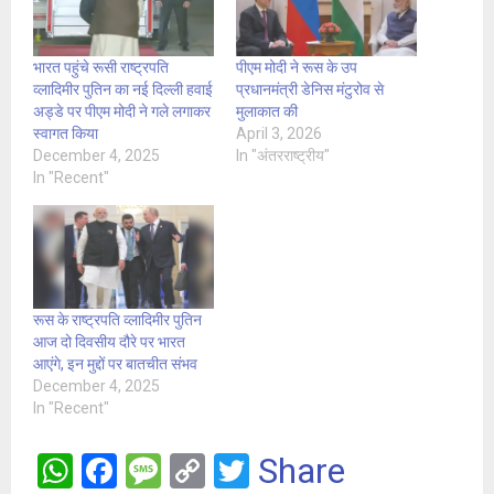
भारत पहुंचे रूसी राष्ट्रपति
पीएम मोदी ने रूस के उप
व्लादिमीर पुतिन का नई दिल्ली हवाई
प्रधानमंत्री डेनिस मंटुरोव से
अड्डे पर पीएम मोदी ने गले लगाकर
मुलाकात की
स्वागत किया
April 3, 2026
December 4, 2025
In "अंतरराष्ट्रीय"
In "Recent"
रूस के राष्ट्रपति व्लादिमीर पुतिन
आज दो दिवसीय दौरे पर भारत
आएंगे, इन मुद्दों पर बातचीत संभव
December 4, 2025
In "Recent"
W
F
M
C
T
Share