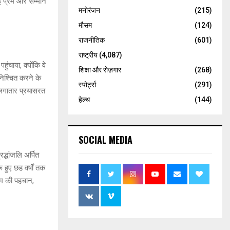
ई प्रेम और सम्मान
मनोरंजन
(215)
मौसम
(124)
राजनीतिक
(601)
राष्ट्रीय
(4,087)
ंचाया, क्योंकि वे
शिक्षा और रोज़गार
(268)
ुनिश्चित करने के
स्पोर्ट्स
(291)
 लगातार प्रयासरत
हेल्थ
(144)
SOCIAL MEDIA
्धांजलि अर्पित
ू हुए छह वर्षों तक
सम की पहचान,