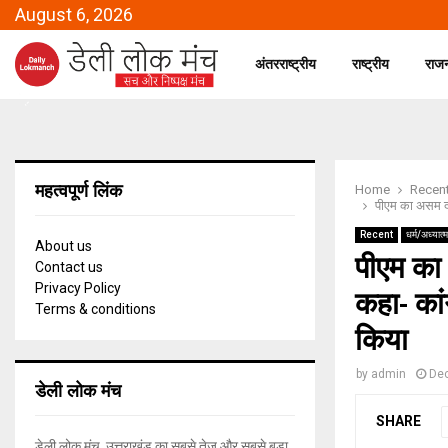
August 6, 2026
अंतरराष्ट्रीय
राष्ट्रीय
राज
महत्वपूर्ण लिंक
Home
Recen
पीएम का असम दौरा
Recent
धर्म/अध्यात्म
About us
पीएम का 
Contact us
Privacy Policy
कहा- कांग
Terms & conditions
किया
by
admin
De
डेली लोक मंच
SHARE
डेली लोक मंच, उत्तराखंड का सबसे तेज और सबसे बड़ा