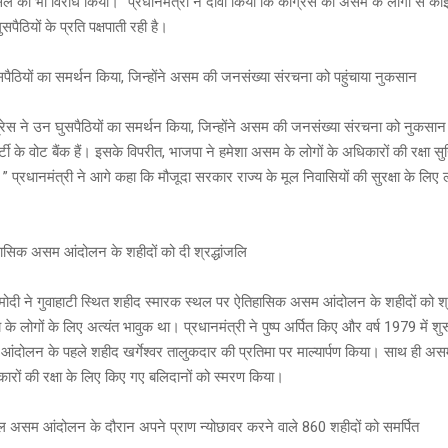
सले का भी विरोध किया।” प्रधानमंत्री ने दावा किया कि कांग्रेस को असम के लोगों से को
ुसपैठियों के प्रति पक्षपाती रही है।
ुसपैठियों का समर्थन किया, जिन्होंने असम की जनसंख्या संरचना को पहुंचाया नुकसान
ंग्रेस ने उन घुसपैठियों का समर्थन किया, जिन्होंने असम की जनसंख्या संरचना को नुकसान पहु
पार्टी के वोट बैंक हैं। इसके विपरीत, भाजपा ने हमेशा असम के लोगों के अधिकारों की रक्षा स
” प्रधानमंत्री ने आगे कहा कि मौजूदा सरकार राज्य के मूल निवासियों की सुरक्षा के लिए
हासिक असम आंदोलन के शहीदों को दी श्रद्धांजलि
मोदी ने गुवाहाटी स्थित शहीद स्मारक स्थल पर ऐतिहासिक असम आंदोलन के शहीदों को श्रद
के लोगों के लिए अत्यंत भावुक था। प्रधानमंत्री ने पुष्प अर्पित किए और वर्ष 1979 में शुर
ी आंदोलन के पहले शहीद खर्गेश्वर तालुकदार की प्रतिमा पर माल्यार्पण किया। साथ ही अ
ारों की रक्षा के लिए किए गए बलिदानों को स्मरण किया।
ल असम आंदोलन के दौरान अपने प्राण न्योछावर करने वाले 860 शहीदों को समर्पित