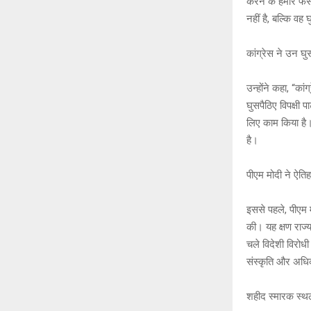
करने के हमारे फै
नहीं है, बल्कि वह घ
कांग्रेस ने उन घ
उन्होंने कहा, “का
घुसपैठिए विपक्षी 
लिए काम किया है।
है।
पीएम मोदी ने ऐति
इससे पहले, पीएम 
की। यह क्षण राज्य 
चले विदेशी विरोध
संस्कृति और अधिक
शहीद स्मारक स्थ