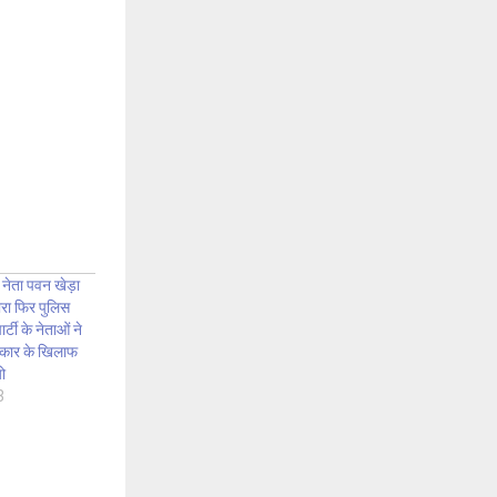
 नेता पवन खेड़ा
ारा फिर पुलिस
र्टी के नेताओं ने
सरकार के खिलाफ
यो
3