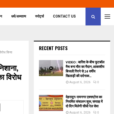
जन
धर्म/अध्यात्म
स्पोर्ट्स
CONTACT US
RECENT POSTS
 विरोध किया
VIDEO : बारिश के बीच फुटबॉल
निशाना,
मैच बना मौत का मैदान, आकाशीय
बिजली गिरने से 24 वर्षीय
 का विरोध
खिलाड़ी की दर्दनाक...
August 6, 2026
0
देहरादून-रामनगर एक्सप्रेस का
नियमित संचालन शुरू, सप्ताह में
दो दिन मिलेगी सीधी रेल सेवा
August 6, 2026
0