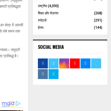
महासागर’ (म्यूचुअल
राष्ट्रीय
(4,090)
ारी प्रतिबद्धता
शिक्षा और रोज़गार
(268)
स्पोर्ट्स
(291)
 क्षेत्र में आपसी
हेल्थ
(144)
बसे लंबे समय तक
SOCIAL MEDIA
्यवाद। समुद्री
 प्रतिबद्ध है।