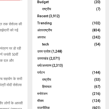
Budget
(20)
राष्ट्रीय
(7)
Recent
(3,912)
Trending
(102)
जून तक सेशेल्स की
साझेदारी को नई
अंतरराष्ट्रीय
(834)
अपराध
(242)
tech
(54)
िमंत्रण पर हो रही
उत्तर प्रदेश
(1,248)
र्ण जयंती 50वीं
उत्तराखंड
(2,071)
का एक दल और
धर्म/अध्यात्म
(2,313)
पर्यटन
(144)
े बीच सहयोग के सभी
राष्ट्रीय
(53)
मंत्री मोदी सेशेल्स
हिमाचल
(67)
मनोरंजन
(216)
मौसम
(124)
 और लोगों के आपसी
राजनीतिक
(601)