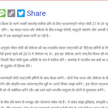
F
M
C
T
Share
es
o
wi
रीय दिवस के स्वर्ण जयंती समारोह शामिल होने के लिए प्रधानमंत्री नरेंद्र मोदी 27 से 29 
e
s
py
tt
 रहेंगे। यह यात्रा भारत और सेशेल्स के बीच मजबूत दोस्ती, समुद्री सहयोग और आपसी 
a
Li
er
शा में एक महत्वपूर्ण कदम मानी जा रही है।
g
n
 अनुसार पीएम मोदी की सेशेल्स की यह राजकीय यात्रा राष्ट्रपति डॉ. पैट्रिक हर्मिनी के न
e
k
मोदी इससे पहले वर्ष 2015 में सेशेल्स गए थे। इस बार सेशेल्स अपने राष्ट्रीय दिवस की स्व
है, जिसमें पीएम मोदी मुख्य अतिथि के रूप में शामिल होंगे। समारोह में भारतीय रक्षा बलों 
ो युद्धपोत भी हिस्सा लेंगे।
्रधानमंत्री मोदी राष्ट्रपति हर्मिनी के साथ बैठक करेंगे। दोनों नेता भारत और सेशेल्स क
षा करेंगे और क्षेत्रीय तथा अंतरराष्ट्रीय मुद्दों पर अपने विचार साझा करेंगे। इस दौरान प्रधान
 को भी संबोधित करेंगे और वहां रहने वाले भारतीय समुदाय के लोगों से मुलाकात करेंगे।
के बीच लंबे समय से मजबूत और दोस्ताना संबंध रहे हैं। ये संबंध साझा इतिहास, संस्कृति