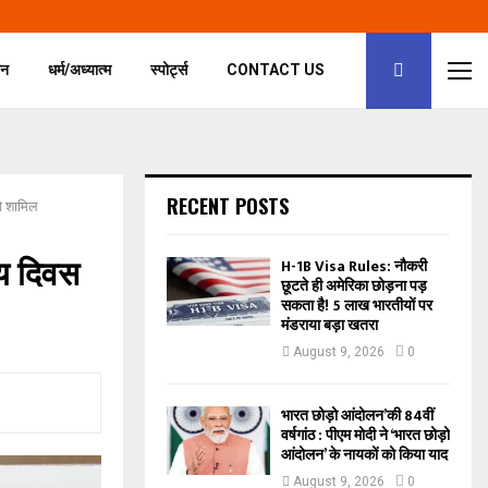
जन
धर्म/अध्यात्म
स्पोर्ट्स
CONTACT US
RECENT POSTS
गे शामिल
रीय दिवस
H-1B Visa Rules: नौकरी
छूटते ही अमेरिका छोड़ना पड़
सकता है! 5 लाख भारतीयों पर
मंडराया बड़ा खतरा
August 9, 2026
0
भारत छोड़ो आंदोलन’की 84वीं
वर्षगांठ : पीएम मोदी ने ‘भारत छोड़ो
आंदोलन’ के नायकों को किया याद
August 9, 2026
0