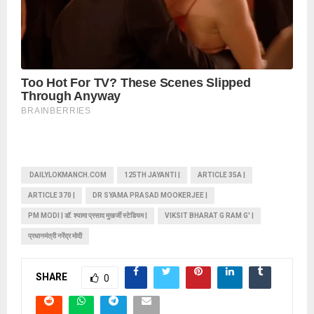
DAILYLOKMANCH.COM
125TH JAYANTI |
ARTICLE 35A |
ARTICLE 370 |
DR SYAMA PRASAD MOOKERJEE |
PM MODI | डॉ. श्यामा प्रसाद मुखर्जी स्टेडियम |
VIKSIT BHARAT G RAM G' |
प्रधानमंत्री नरेंद्र मोदी
SHARE
0