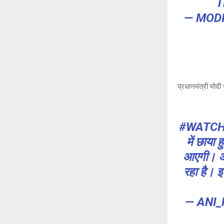
— MOD
प्रधानमंत्री मोद
#WATC
में छाया
आएगी। अब
रहा है। इ
— ANI