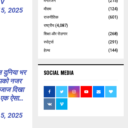
TV
मनोरंजन
(215)
5, 2025
मौसम
(124)
राजनीतिक
(601)
राष्ट्रीय
(4,087)
शिक्षा और रोज़गार
(268)
स्पोर्ट्स
(291)
हेल्थ
(144)
ज दुनिया भर
SOCIAL MEDIA
 आपको नजर
िजाज दिखा
यह एक ऐसा…
5, 2025