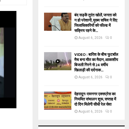
बंद सड़कें तुरंत खोलें, जनता को
न हो परेशानी, मुख्य सचिव ने दिए
जिलाधिकारियों को फील्ड में
सक्रिय रहने के...
August 6, 2026
0
VIDEO : बारिश के बीच फुटबॉल
मैच बना मौत का मैदान, आकाशीय
बिजली गिरने से 24 वर्षीय
खिलाड़ी की दर्दनाक...
August 6, 2026
0
देहरादून-रामनगर एक्सप्रेस का
नियमित संचालन शुरू, सप्ताह में
दो दिन मिलेगी सीधी रेल सेवा
August 6, 2026
0