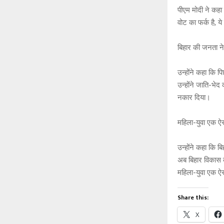
पीएम मोदी ने कहा
वोट का फर्क है, 
बिहार की जनता न
उन्होंने कहा कि प
उन्होंने जाति-भे
नकार दिया।
महिला-युवा एक ऐस
उन्होंने कहा कि 
अब बिहार विकास क
महिला-युवा एक ऐस
Share this:
X