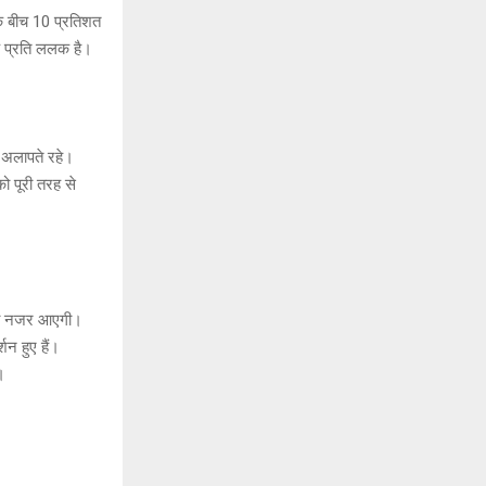
के बीच 10 प्रतिशत
के प्रति ललक है।
ग अलापते रहे।
ो पूरी तरह से
आपको नजर आएगी।
न हुए हैं।
।