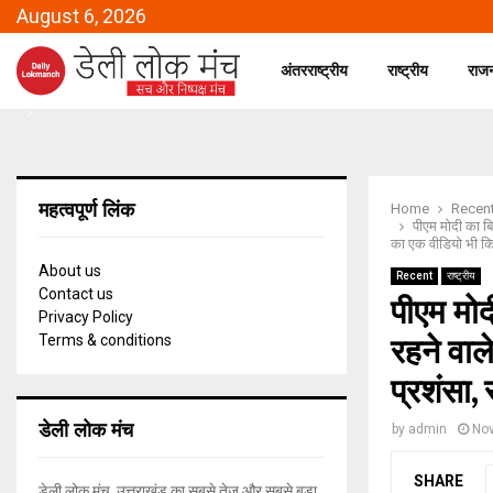
August 6, 2026
अंतरराष्ट्रीय
राष्ट्रीय
राज
महत्वपूर्ण लिंक
Home
Recen
पीएम मोदी का बिह
का एक वीडियो भी कि
About us
Recent
राष्ट्रीय
Contact us
पीएम मोदी
Privacy Policy
रहने वाल
Terms & conditions
प्रशंसा
डेली लोक मंच
by
admin
Nov
SHARE
डेली लोक मंच, उत्तराखंड का सबसे तेज और सबसे बड़ा