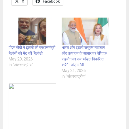
X
Facebook
पीएम मोदी ने इटली की प्रधानमंत्री
भारत और इटली संयुक्त नवाचार
मेलोनी को भेंट की ‘मेलोडी’
और उत्पादन के आधार पर वैश्विक
May 20, 2026
सहयोग का नया मॉडल विकसित
In "अंतरराष्ट्रीय"
करेंगे : पीएम मोदी
May 21, 2026
In "अंतरराष्ट्रीय"