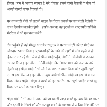
लिखा, “रोम में आपका स्वागत है, मेरे दोस्त!” इससे दोनों नेताओं के बीच की
p
o
e
k
अच्छी दोस्ती साफ दिखाई दी।
p
k
प्रधानमंत्री मोदी की इटली यात्रा के दौरान उनकी प्रधानमंत्री मेलोनी के
साथ द्विपक्षीय बातचीत होगी। इसके अलावा, वह इटली के राष्ट्रपति सर्जियो
मैटरेला से भी मुलाकात करेंगे।
रोम पहुंचते ही वहां मौजूद भारतीय समुदाय ने प्रधानमंत्री नरेंद्र मोदी का
जोरदार स्वागत किया। प्रधानमंत्री के आने की खुशी में लोग पहले से ही
इंतजार कर रहे थे। जैसे ही पीएम मोदी पहुंचे, लोगों ने गर्मजोशी से उनका
स्वागत किया। इस दौरान “मोदी-मोदी” और “भारत माता की जय” के नारे
गूंजते रहे। पीएम मोदी ने भी लोगों का आभार व्यक्त किया और खुशी-खुशी
उनसे हाथ मिलाया। इस दौरान कुछ बच्चे भी पीएम मोदी का हाथ से बनाया
चित्र लेकर पहुंचे। पीएम ने बच्चों की इस प्रतिभा पर खुशी जाहिर करते हुए
चित्र पर अपने हस्ताक्षर किए।
पीएम मोदी ने भी अपनी यात्रा की जानकारी साझा करते हुए कहा कि वह भारत
और इटली के रिश्तों को और मजबूत करने के मकसद से आधिकारिक दौरे पर