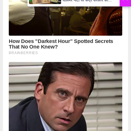
पॉलिमर नोटों पर केंद्र सरकार की
मुहर,जल्द बाजार में दिखेंगे प्लास्टिक के
₹10 और ₹20 के नोट - Daily Lok
Manch PM Modi U