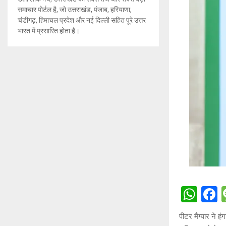
समाचार पोर्टल है, जो उत्तराखंड, पंजाब, हरियाणा,
चंडीगढ़, हिमाचल प्रदेश और नई दिल्ली सहित पूरे उत्तर
भारत में प्रसारित होता है।
W
h
a
पीटर मैग्यार ने 