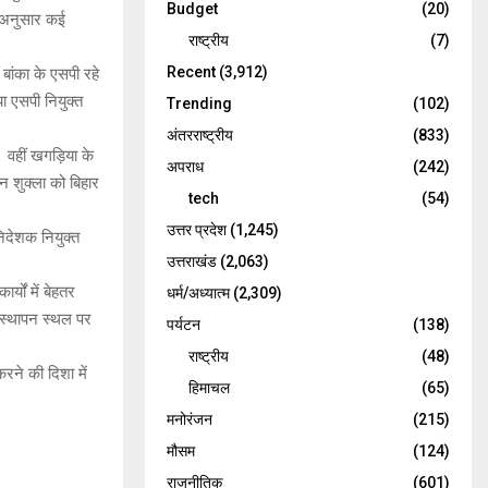
Budget
(20)
े अनुसार कई
राष्ट्रीय
(7)
Recent
(3,912)
बांका के एसपी रहे
ा एसपी नियुक्त
Trending
(102)
अंतरराष्ट्रीय
(833)
 वहीं खगड़िया के
अपराध
(242)
न शुक्ला को बिहार
tech
(54)
उत्तर प्रदेश
(1,245)
िदेशक नियुक्त
उत्तराखंड
(2,063)
यों में बेहतर
धर्म/अध्यात्म
(2,309)
पदस्थापन स्थल पर
पर्यटन
(138)
राष्ट्रीय
(48)
रने की दिशा में
हिमाचल
(65)
मनोरंजन
(215)
मौसम
(124)
राजनीतिक
(601)