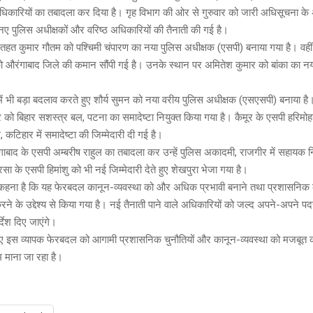
e
s
py
tt
धिकारियों का तबादला कर दिया है। गृह विभाग की ओर से गुरुवार को जारी अधिसूचना क
a
Li
er
में नए पुलिस अधीक्षकों और वरिष्ठ अधिकारियों की तैनाती की गई है।
g
n
हत कुमार गौतम को पश्चिमी चंपारण का नया पुलिस अधीक्षक (एसपी) बनाया गया है। वहीं 
ा को औरंगाबाद जिले की कमान सौंपी गई है। उनके स्थान पर अमितेश कुमार को बांका का नय
e
k
 में भी बड़ा बदलाव करते हुए शौर्य सुमन को नया वरीय पुलिस अधीक्षक (एसएसपी) बनाया है।
 को बिहार सशस्त्र बल, पटना का समादेष्टा नियुक्त किया गया है। कैमूर के एसपी हरिमोह
 कटिहार में समादेष्टा की जिम्मेदारी दी गई है।
बाद के एसपी अम्बरीष राहुल का तबादला कर उन्हें पुलिस अकादमी, राजगीर में सहायक न
ा के एसपी हिमांशु को भी नई जिम्मेदारी देते हुए शेखपुरा भेजा गया है।
हना है कि यह फेरबदल कानून-व्यवस्था को और अधिक प्रभावी बनाने तथा प्रशासनिक कार्
रने के उद्देश्य से किया गया है। नई तैनाती पाने वाले अधिकारियों को जल्द अपने-अपने 
्देश दिए जाएंगे।
हुए इस व्यापक फेरबदल को आगामी प्रशासनिक चुनौतियों और कानून-व्यवस्था को मजबूत क
म माना जा रहा है।