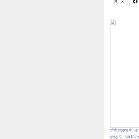
X
योगी सरकार ने 14 
एसएसपी, देखें लिस्