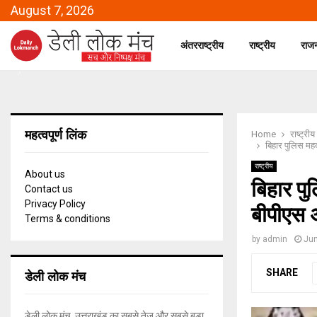
August 7, 2026
अंतरराष्ट्रीय
राष्ट्रीय
राज
महत्वपूर्ण लिंक
Home
राष्ट्रीय
बिहार पुलिस मह
राष्ट्रीय
About us
बिहार प
Contact us
Privacy Policy
बीपीएस 
Terms & conditions
by
admin
Jun
डेली लोक मंच
SHARE
डेली लोक मंच, उत्तराखंड का सबसे तेज और सबसे बड़ा