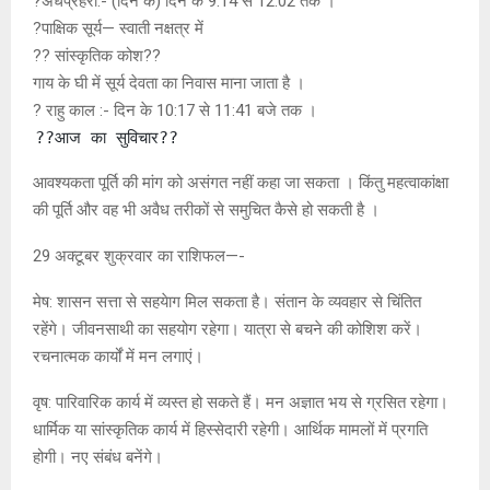
?अर्धप्रहरा:- (दिन के) दिन के 9:14 से 12:02 तक ।
?पाक्षिक सूर्य— स्वाती नक्षत्र में
?? सांस्कृतिक कोश??
गाय के घी में सूर्य देवता का निवास माना जाता है ।
? राहु काल :- दिन के 10:17 से 11:41 बजे तक ।
??आज का सुविचार??
आवश्यकता पूर्ति की मांग को असंगत नहीं कहा जा सकता । किंतु महत्वाकांक्षा
की पूर्ति और वह भी अवैध तरीकों से समुचित कैसे हो सकती है ।
29 अक्टूबर शुक्रवार का राशिफल—-
मेष: शासन सत्ता से सहयेाग मिल सकता है। संतान के व्यवहार से चिंतित
रहेंगे। जीवनसाथी का सहयोग रहेगा। यात्रा से बचने की कोशिश करें।
रचनात्मक कार्यों में मन लगाएं।
वृष: पारिवारिक कार्य में व्यस्त हो सकते हैं। मन अज्ञात भय से ग्रसित रहेगा।
धार्मिक या सांस्कृतिक कार्य में हिस्सेदारी रहेगी। आर्थिक मामलों में प्रगति
होगी। नए संबंध बनेंगे।