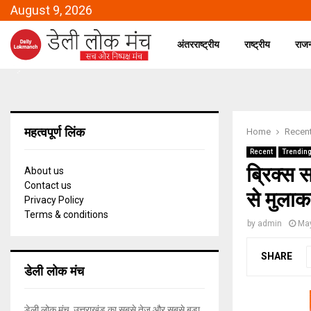
August 9, 2026
अंतरराष्ट्रीय
राष्ट्रीय
राज
महत्वपूर्ण लिंक
Home
Recen
Recent
Trendin
ब्रिक्स 
About us
Contact us
से मुलाक
Privacy Policy
Terms & conditions
by
admin
May
SHARE
डेली लोक मंच
डेली लोक मंच, उत्तराखंड का सबसे तेज और सबसे बड़ा