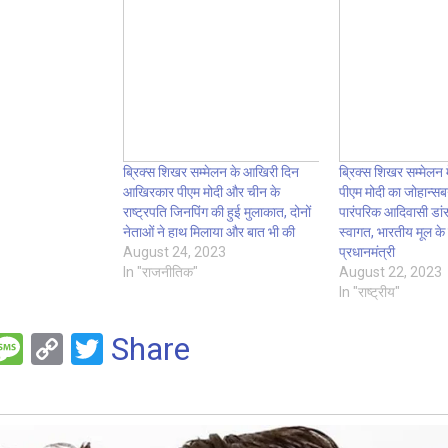
ब्रिक्स शिखर सम्मेलन के आखिरी दिन
ब्रिक्स शिखर सम्मेलन मे
आखिरकार पीएम मोदी और चीन के
पीएम मोदी का जोहान्सबर
राष्ट्रपति जिनपिंग की हुई मुलाकात, दोनों
पारंपरिक आदिवासी डां
नेताओं ने हाथ मिलाया और बात भी की
स्वागत, भारतीय मूल के ल
August 24, 2023
प्रधानमंत्री
In "राजनीतिक"
August 22, 2023
In "राष्ट्रीय"
F
M
C
T
Share
es
o
wi
e
s
py
tt
a
Li
er