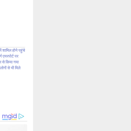
ं शामिल होने पहुंचे
्ग एयरपोर्ट पर
स से किया गया
ोगों से भी मिले