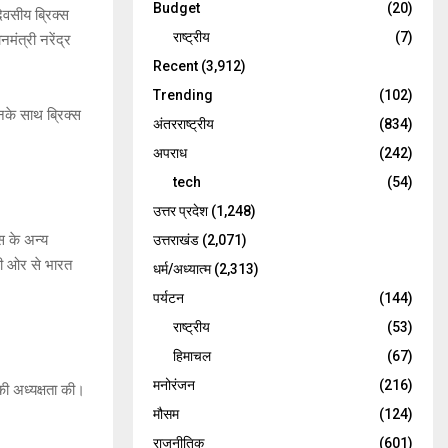
Budget
(20)
िवसीय ब्रिक्स
राष्ट्रीय
(7)
मंत्री नरेंद्र
Recent
(3,912)
Trending
(102)
नके साथ ब्रिक्स
अंतरराष्ट्रीय
(834)
अपराध
(242)
tech
(54)
उत्तर प्रदेश
(1,248)
्स के अन्य
उत्तराखंड
(2,071)
की ओर से भारत
धर्म/अध्यात्म
(2,313)
पर्यटन
(144)
राष्ट्रीय
(53)
हिमाचल
(67)
मनोरंजन
(216)
की अध्यक्षता की।
मौसम
(124)
राजनीतिक
(601)