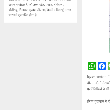
समाचार पोर्टल है, जो उत्तराखंड, पंजाब, हरियाणा,
चंडीगढ़, हिमाचल प्रदेश और नई दिल्ली सहित पूरे उत्तर
भारत में प्रसारित होता है।
W
h
a
ब्रिक्स सम्मेलन म
at
c
दौरान दोनों नेताओं 
s
b
प्रतिनिधियों ने भ
A
o
ईरान दूतावास ने 
p
o