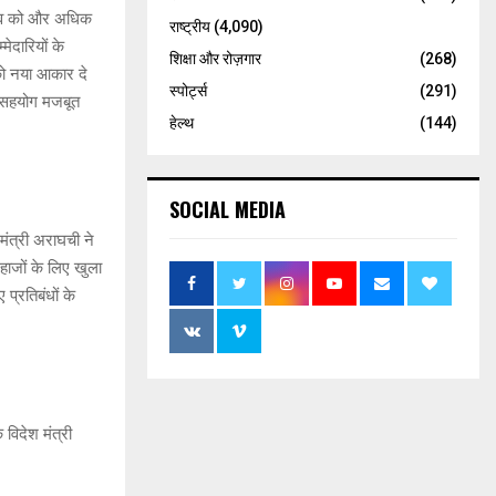
 महत्व को और अधिक
राष्ट्रीय
(4,090)
ेदारियों के
शिक्षा और रोज़गार
(268)
 को नया आकार दे
स्पोर्ट्स
(291)
 सहयोग मजबूत
हेल्थ
(144)
SOCIAL MEDIA
ंत्री अराघची ने
जहाजों के लिए खुला
प्रतिबंधों के
 विदेश मंत्री