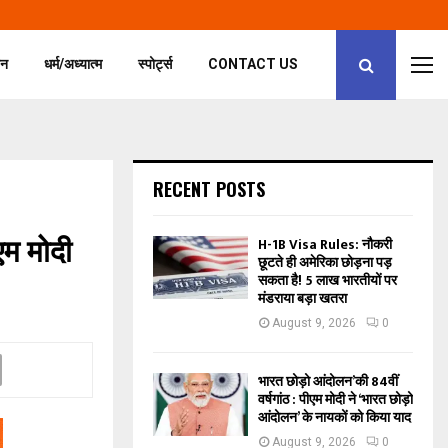
जन
धर्म/अध्यात्म
स्पोर्ट्स
CONTACT US
RECENT POSTS
एम मोदी
H-1B Visa Rules: नौकरी
छूटते ही अमेरिका छोड़ना पड़
सकता है! 5 लाख भारतीयों पर
मंडराया बड़ा खतरा
August 9, 2026
0
भारत छोड़ो आंदोलन’की 84वीं
वर्षगांठ : पीएम मोदी ने ‘भारत छोड़ो
आंदोलन’ के नायकों को किया याद
August 9, 2026
0