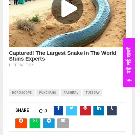
पढ़ें नई खबरें
HOROSCOPE
PUNCHANG
RASHIFAL
TUESDAY
SHARE
0