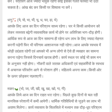
करें। स्त्रीवर्ग आज ज्यादा भावुक रहेंगी कोई इसका गलत फायदा भी उठा
सकता है। आंख बंद कर किसी पर विश्वास ना करें।
धनु
(ये, यो, भा, भी, भू, ध, फा, ढा, भे)
आपके लिए आज का दिन परिश्रम साध्य रहेगा। घर मे किसी आयोजन को
लेकर व्यस्तता बढ़ेगी व्यावसायिक कार्य भी होने पर अतिरिक्त भाग-दौड़ होगी।
आर्थिक रूप से आज का दिन सामान्य ही रहेगा धन लाभ के लिए ज्यादा मेहनत
करनी पड़ेगी फिर भी परिणाम आशाजनक नही रहेगा।आज आपके स्वभाव में
थोड़ी उद्दंडता रहेगी एवं आपको भी अन्य लोगो से ऐसे ही व्यवहार का सामना
करना पड़ेगा जिससे दिनचार्य खराब होगी। कार्य स्थल पर कोई भी काम मन
के अनुसार नही होगा। नौकरी वाले जातक अधिकारी एवं सहकर्मियों के स्वभाव
में अचानक परिवर्तन आने से परेशान होंगे। महिलाये अपना काम।किसी ओर
के ऊपर छोड़कर पछताएगी।
मकर
(भो, जा, जी, खी, खू, खा, खो, गा, गी)
आपके लिये आज का दिन राहत भरा रहेगा। पिछले कुछ दिनों से चल रही
मानसिक परेशानी में कमी आयेगी। धार्मिक गतिविधियों से जुड़ने का लाभ भी
अवश्य मिलेगा। कार्य व्यवसाय के सिलसिले में मध्यान तक दौड़-धूप परिश्रम