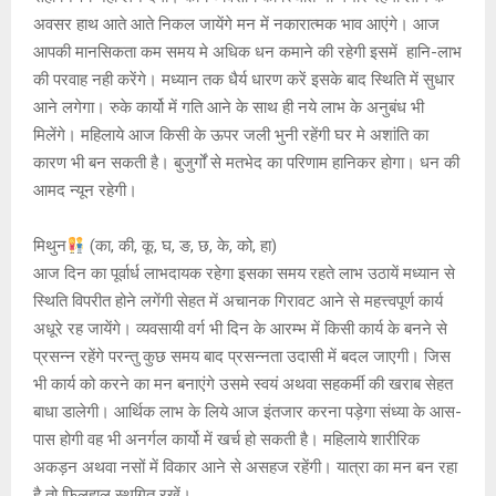
अवसर हाथ आते आते निकल जायेंगे मन में नकारात्मक भाव आएंगे। आज
आपकी मानसिकता कम समय मे अधिक धन कमाने की रहेगी इसमें हानि-लाभ
की परवाह नही करेंगे। मध्यान तक धैर्य धारण करें इसके बाद स्थिति में सुधार
आने लगेगा। रुके कार्यो में गति आने के साथ ही नये लाभ के अनुबंध भी
मिलेंगे। महिलाये आज किसी के ऊपर जली भुनी रहेंगी घर मे अशांति का
कारण भी बन सकती है। बुजुर्गों से मतभेद का परिणाम हानिकर होगा। धन की
आमद न्यून रहेगी।
मिथुन
(का, की, कू, घ, ङ, छ, के, को, हा)
आज दिन का पूर्वार्ध लाभदायक रहेगा इसका समय रहते लाभ उठायें मध्यान से
स्थिति विपरीत होने लगेंगी सेहत में अचानक गिरावट आने से महत्त्वपूर्ण कार्य
अधूरे रह जायेंगे। व्यवसायी वर्ग भी दिन के आरम्भ में किसी कार्य के बनने से
प्रसन्न रहेंगे परन्तु कुछ समय बाद प्रसन्नता उदासी में बदल जाएगी। जिस
भी कार्य को करने का मन बनाएंगे उसमे स्वयं अथवा सहकर्मी की खराब सेहत
बाधा डालेगी। आर्थिक लाभ के लिये आज इंतजार करना पड़ेगा संध्या के आस-
पास होगी वह भी अनर्गल कार्यो में खर्च हो सकती है। महिलाये शारीरिक
अकड़न अथवा नसों में विकार आने से असहज रहेंगी। यात्रा का मन बन रहा
है तो फिलहाल स्थगित रखें।