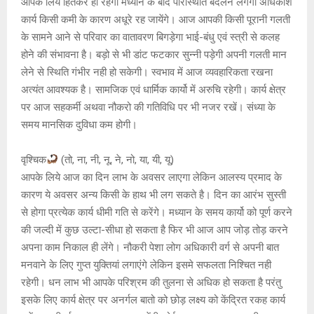
आपके लिये हितकर ही रहेगा मध्यान के बाद परिस्थिति बदलने लगेगी अधिकांश
कार्य किसी कमी के कारण अधूरे रह जायेंगे। आज आपकी किसी पूरानी गलती
के सामने आने से परिवार का वातावरण बिगड़ेगा भाई-बंधु एवं स्त्री से कलह
होने की संभावना है। बड़ो से भी डांट फटकार सुन्नी पड़ेगी अपनी गलती मान
लेने से स्थिति गंभीर नही हो सकेगी। स्वभाव में आज व्यवहारिकता रखना
अत्यंत आवश्यक है। सामजिक एवं धार्मिक कार्यो में अरुचि रहेगी। कार्य क्षेत्र
पर आज सहकर्मी अथवा नौकरो की गतिविधि पर भी नजर रखें। संध्या के
समय मानसिक दुविधा कम होगी।
वृश्चिक
(तो, ना, नी, नू, ने, नो, या, यी, यू)
आपके लिये आज का दिन लाभ के अवसर लाएगा लेकिन आलस्य प्रमाद के
कारण ये अवसर अन्य किसी के हाथ भी लग सकते है। दिन का आरंभ सुस्ती
से होगा प्रत्येक कार्य धीमी गति से करेंगे। मध्यान के समय कार्यो को पूर्ण करने
की जल्दी में कुछ उल्टा-सीधा हो सकता है फिर भी आज आप जोड़ तोड़ करने
अपना काम निकाल ही लेंगे। नौकरी पेशा लोग अधिकारी वर्ग से अपनी बात
मनवाने के लिए गुप्त युक्तियां लगाएंगे लेकिन इसमे सफलता निश्चित नही
रहेगी। धन लाभ भी आपके परिश्रम की तुलना से अधिक हो सकता है परंतु
इसके लिए कार्य क्षेत्र पर अनर्गल बातो को छोड़ लक्ष्य को केंद्रित रकह कार्य