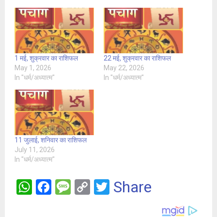
1 मई, शुक्रवार का राशिफल
22 मई, शुक्रवार का राशिफल
May 1, 2026
May 22, 2026
In "धर्म/अध्यात्म"
In "धर्म/अध्यात्म"
11 जुलाई, शनिवार का राशिफल
July 11, 2026
In "धर्म/अध्यात्म"
W
F
M
C
T
Share
h
a
es
o
wi