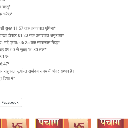
्म ॠतु*
ज्येष्ठ*
*
शी सुबह 11:57 तक तत्पश्चात पूर्णिमा*
िशाखा दोपहर 01:20 तक तत्पश्चात अनुराधा*
 मई प्रातः 05:25 तक तत्पश्चात सिद्ध*
ुबह 09:00 से सुबह 10:30 तक*
05:13*
06:47*
 राहुकाल सूर्यास्त सूर्योदय समय में अंतर सम्भव है।
्व दिशा मे*
Facebook