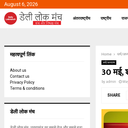
August 6, 2026
अंतरराष्ट्रीय
राष्ट्रीय
राज
महत्वपूर्ण लिंक
Home
धर्म/अध्
धर्म/अध्यात्म
30 मई, श
About us
Contact us
by
admin
May
Privacy Policy
Terms & conditions
SHARE
डेली लोक मंच
डेली लोक मंच, उत्तराखंड का सबसे तेज और सबसे बड़ा