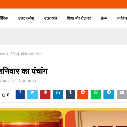
नीतिक
उत्तर प्रदेश
उत्तराखंड
शिक्षा और रोज़गार
हेल्थ
मनोरं
यात्म
30 मई, शनिवार का पंचांग
निवार का पंचांग
 30, 2026
0
84
0