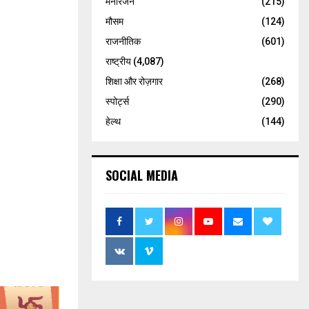
मनोरंजन
(215)
मौसम
(124)
राजनीतिक
(601)
राष्ट्रीय
(4,087)
शिक्षा और रोज़गार
(268)
स्पोर्ट्स
(290)
हेल्थ
(144)
SOCIAL MEDIA