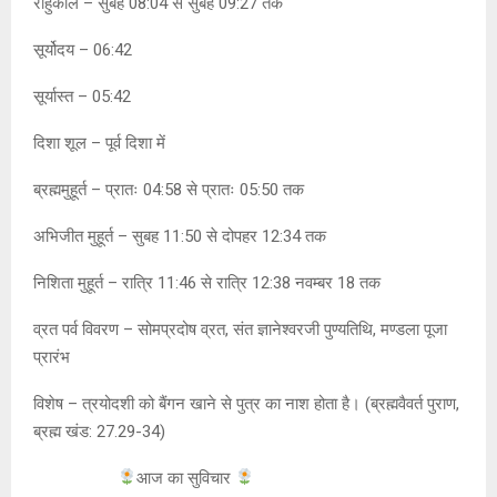
राहुकाल – सुबह 08:04 से सुबह 09:27 तक
सूर्योदय – 06:42
सूर्यास्त – 05:42
दिशा शूल – पूर्व दिशा में
ब्रह्ममुहूर्त – प्रातः 04:58 से प्रातः 05:50 तक
अभिजीत मुहूर्त – सुबह 11:50 से दोपहर 12:34 तक
निशिता मुहूर्त – रात्रि 11:46 से रात्रि 12:38 नवम्बर 18 तक
व्रत पर्व विवरण – सोमप्रदोष व्रत, संत ज्ञानेश्वरजी पुण्यतिथि, मण्डला पूजा
प्रारंभ
विशेष – त्रयोदशी को बैंगन खाने से पुत्र का नाश होता है। (ब्रह्मवैवर्त पुराण,
ब्रह्म खंड: 27.29-34)
आज का सुविचार