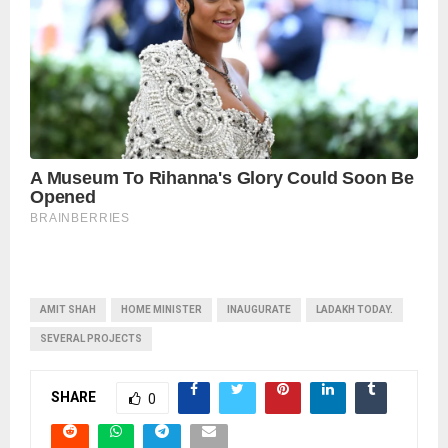
AMIT SHAH
HOME MINISTER
INAUGURATE
LADAKH TODAY.
SEVERAL PROJECTS
SHARE
0