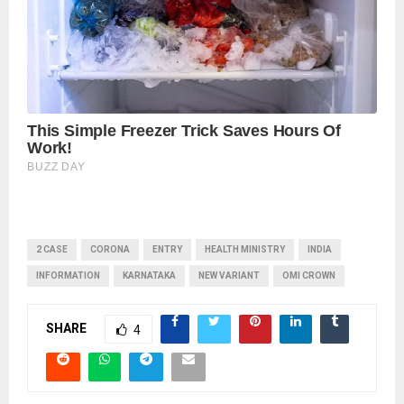
2 CASE
CORONA
ENTRY
HEALTH MINISTRY
INDIA
INFORMATION
KARNATAKA
NEW VARIANT
OMI CROWN
SHARE
4