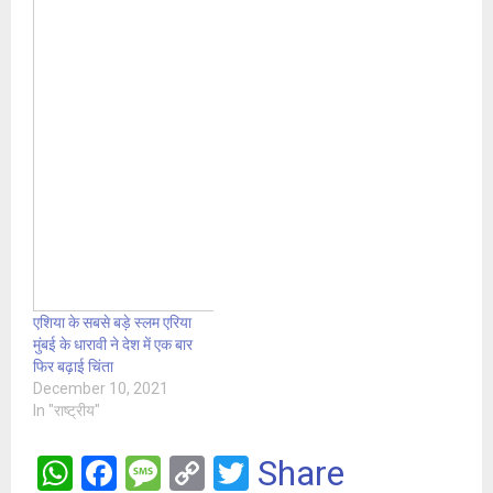
एशिया के सबसे बड़े स्लम एरिया
मुंबई के धारावी ने देश में एक बार
फिर बढ़ाई चिंता
December 10, 2021
In "राष्ट्रीय"
W
F
M
C
T
Share