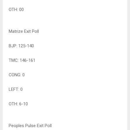
OTH: 00
Matrize Exit Poll
BJP: 125-140
TMC: 146-161
CONG: 0
LEFT: 0
OTH: 6-10
Peoples Pulse Exit Poll