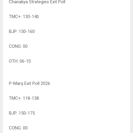
Chanakya Strategies Exit Poll
TMC+: 130-140
BJP: 150-160
CONG: 00
OTH: 06-10
P-Marq Exit Poll 2026
TMC+: 118-138
BJP: 150-175
CONG: 00