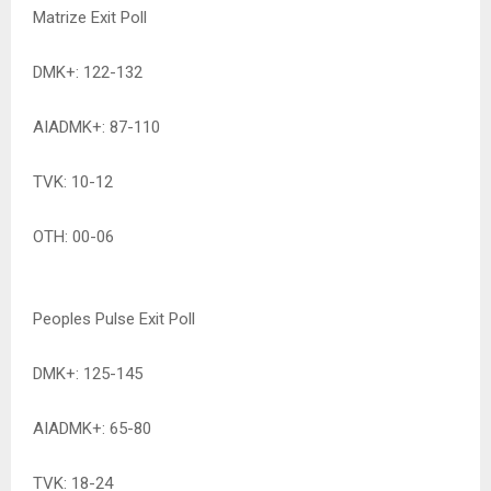
Matrize Exit Poll
DMK+: 122-132
AIADMK+: 87-110
TVK: 10-12
OTH: 00-06
Peoples Pulse Exit Poll
DMK+: 125-145
AIADMK+: 65-80
TVK: 18-24