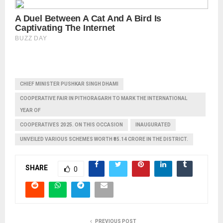
CHIEF MINISTER PUSHKAR SINGH DHAMI
COOPERATIVE FAIR IN PITHORAGARH TO MARK THE INTERNATIONAL
YEAR OF
COOPERATIVES 2025. ON THIS OCCASION
INAUGURATED
UNVEILED VARIOUS SCHEMES WORTH ₹85.14 CRORE IN THE DISTRICT.
SHARE
0
PREVIOUS POST