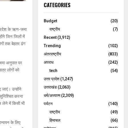
CATEGORIES
Budget
(20)
राष्ट्रीय
(7)
ं प्रदेश के ऋण-जमा
ंने जिन जिलों में
Recent
(3,912)
गों तक बेहतर ढंग
Trending
(102)
अंतरराष्ट्रीय
(833)
अपराध
(242)
ण-जमा अनुपात पर
ात्र लोगों को
tech
(54)
उत्तर प्रदेश
(1,247)
उत्तराखंड
(2,063)
 जाएं। उन्होंने
धर्म/अध्यात्म
(2,309)
 सुनिश्चित करना
ेने में किसी भी
पर्यटन
(140)
राष्ट्रीय
(49)
हिमाचल
(66)
यान्वयन के लिए