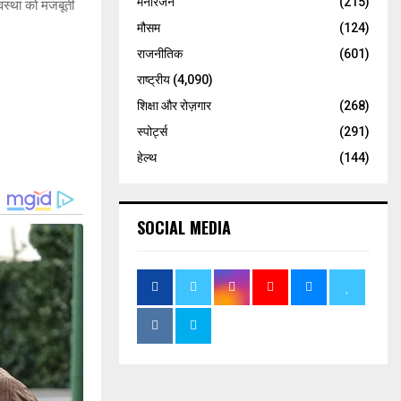
मनोरंजन
(215)
वस्था को मजबूती
मौसम
(124)
राजनीतिक
(601)
राष्ट्रीय
(4,090)
शिक्षा और रोज़गार
(268)
स्पोर्ट्स
(291)
हेल्थ
(144)
SOCIAL MEDIA