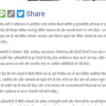
F
M
C
T
Share
es
o
wi
र सिंह धामी ने सचिवालय में आयोजित राज्य स्तरीय बैंकर्स समिति (एसएलबीसी) की बैठक मे
e
s
py
tt
यो) की विस्तृत समीक्षा करते हुए बैंकिंग व्यवस्था को और प्रभावी बनाने पर जोर दिया। उन्हो
a
Li
er
्षाकृत कम है, वहां विशेष अभियान चलाकर ऋण वितरण बढ़ाने और बैंकिंग सेवाओं को आम लो
g
n
देश दिए।
e
k
्यमंत्री ने बागेश्वर, पौड़ी, अल्मोड़ा, रुद्रप्रयाग, पिथौरागढ़ और टिहरी जिलों में कम ऋ
्होंने बैंक अधिकारियों से इन जिलों के लिए ठोस कार्ययोजना तैयार करने को कहा, ताकि प
ध कराया जा सके और स्थानीय स्तर पर आर्थिक गतिविधियों को गति मिले।
्देश दिए कि जिन क्षेत्रों में सीडी रेशियो कम है, वहां नियमित रूप से ऋण शिविर आयोजित किए
, उद्यमिता और छोटे व्यवसायों को बढ़ावा देने के लिए लोगों तक बैंक ऋण की आसान पहुंच
ी उन्होंने यह भी कहा कि केंद्र और राज्य सरकार की जनकल्याणकारी योजनाओं का लाभ ल
ैंकिंग प्रक्रिया के कारण परेशानी नहीं होनी चाहिए।
ने अधिकारियों से बैंकिंग सेवाओं को अधिक जनोन्मुखी बनाने और योजनाओं के प्रभावी क्रि