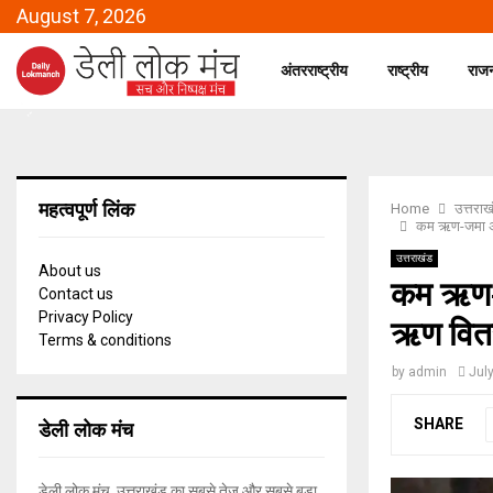
August 7, 2026
अंतरराष्ट्रीय
राष्ट्रीय
राज
महत्वपूर्ण लिंक
Home
उत्तराख
कम ऋण-जमा अनुप
उत्तराखंड
About us
कम ऋण-जम
Contact us
Privacy Policy
ऋण वितरण
Terms & conditions
by
admin
Jul
डेली लोक मंच
SHARE
डेली लोक मंच, उत्तराखंड का सबसे तेज और सबसे बड़ा