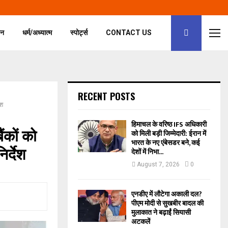
जन
धर्म/अध्यात्म
स्पोर्ट्स
CONTACT US
RECENT POSTS
ेश
हिमाचल के वरिष्ठ IFS अधिकारी
ंकों को
को मिली बड़ी जिम्मेदारी: ईरान में
भारत के नए एंबेसडर बने, कई
र्देश
देशों में निभा...
August 7, 2026
0
एनडीए में लौटेगा अकाली दल?
पीएम मोदी से सुखबीर बादल की
मुलाकात ने बढ़ाईं सियासी
अटकलें