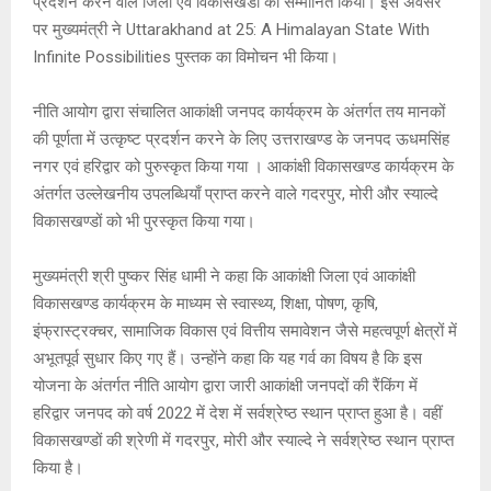
प्रदर्शन करने वाले जिलों एवं विकासखंडों को सम्मानित किया। इस अवसर
p
o
e
k
पर मुख्यमंत्री ने Uttarakhand at 25: A Himalayan State With
p
k
Infinite Possibilities पुस्तक का विमोचन भी किया।
नीति आयोग द्वारा संचालित आकांक्षी जनपद कार्यक्रम के अंतर्गत तय मानकों
की पूर्णता में उत्कृष्ट प्रदर्शन करने के लिए उत्तराखण्ड के जनपद ऊधमसिंह
नगर एवं हरिद्वार को पुरुस्कृत किया गया । आकांक्षी विकासखण्ड कार्यक्रम के
अंतर्गत उल्लेखनीय उपलब्धियाँ प्राप्त करने वाले गदरपुर, मोरी और स्याल्दे
विकासखण्डों को भी पुरस्कृत किया गया।
मुख्यमंत्री श्री पुष्कर सिंह धामी ने कहा कि आकांक्षी जिला एवं आकांक्षी
विकासखण्ड कार्यक्रम के माध्यम से स्वास्थ्य, शिक्षा, पोषण, कृषि,
इंफ्रास्ट्रक्चर, सामाजिक विकास एवं वित्तीय समावेशन जैसे महत्वपूर्ण क्षेत्रों में
अभूतपूर्व सुधार किए गए हैं। उन्होंने कहा कि यह गर्व का विषय है कि इस
योजना के अंतर्गत नीति आयोग द्वारा जारी आकांक्षी जनपदों की रैंकिंग में
हरिद्वार जनपद को वर्ष 2022 में देश में सर्वश्रेष्ठ स्थान प्राप्त हुआ है। वहीं
विकासखण्डों की श्रेणी में गदरपुर, मोरी और स्याल्दे ने सर्वश्रेष्ठ स्थान प्राप्त
किया है।