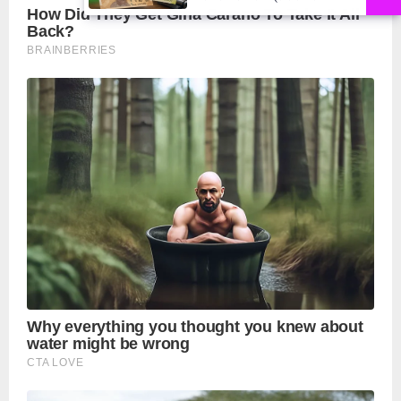
मुहर,जल्द बाजार में दिखेंगे प्लास्टिक के
₹10 और ₹20 के नोट - Daily Lok
Manch PM Modi U