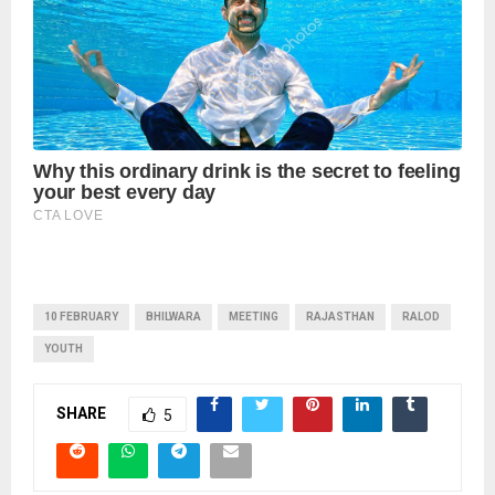
10 FEBRUARY
BHILWARA
MEETING
RAJASTHAN
RALOD
YOUTH
SHARE
5