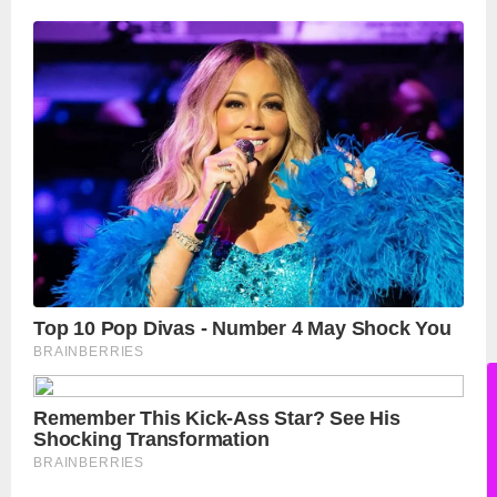
पढ़ें नई खबरें