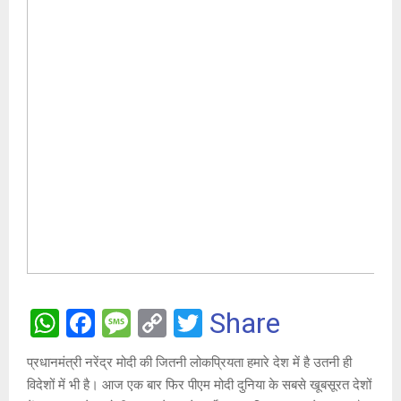
W
F
M
C
T
Share
h
a
es
o
wi
प्रधानमंत्री नरेंद्र मोदी की जितनी लोकप्रियता हमारे देश में है उतनी ही
at
ce
s
py
tt
विदेशों में भी है। आज एक बार फिर पीएम मोदी दुनिया के सबसे खूबसूरत देशों