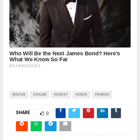
BHUTAN
CIVILIAN
HIGHEST
HONOR
PM MODI
SHARE
0