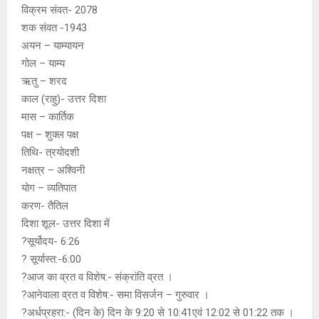
विक्रम संवत- 2078
शक संवत -1943
अयन – याम्यायन
गोल – याम्य
ऋतु – शरद
काल (राहु)- उत्तर दिशा
मास – कार्तिक
पक्ष – शुक्ल पक्ष
तिथि- त्रयोदशी
नक्षत्र – अश्विनी
योग – व्यतिपात
करण- तैतिल
दिशा शूल- उत्तर दिशा में
?सूर्योदय- 6:26
? सूर्यास्त:-6:00
?आज का व्रत व विशेष:- संक्रांति व्रत ।
?आनेवाला व्रत व विशेष:- समा विसर्जन – गुरुवार ।
?अर्धप्रहरा:- (दिन के) दिन के 9:20 से 10:41एवं 12:02 से 01:22 तक ।