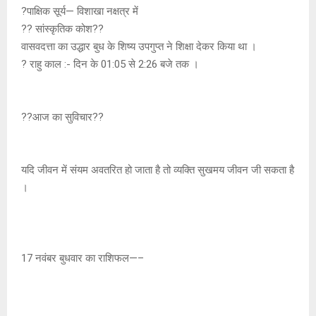
?पाक्षिक सूर्य— विशाखा नक्षत्र में
?? सांस्कृतिक कोश??
वासवदत्ता का उद्धार बुध के शिष्य उपगुप्त ने शिक्षा देकर किया था ।
? राहु काल :- दिन के 01:05 से 2:26 बजे तक ।
??आज का सुविचार??
यदि जीवन में संयम अवतरित हो जाता है तो व्यक्ति सुखमय जीवन जी सकता है
।
17 नवंबर बुधवार का राशिफल—–