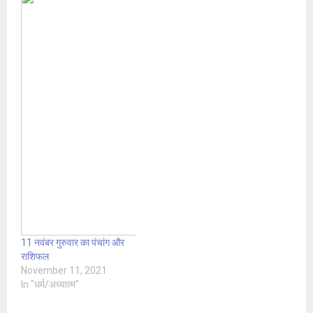
11 नवंबर गुरुवार का पंचांग और
राशिफल
November 11, 2021
In "धर्म/अध्यात्म"