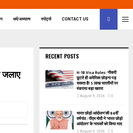
जन
धर्म/अध्यात्म
स्पोर्ट्स
CONTACT US
RECENT POSTS
 पर जलाए
H-1B Visa Rules: नौकरी
छूटते ही अमेरिका छोड़ना पड़
सकता है! 5 लाख भारतीयों पर
मंडराया बड़ा खतरा
August 9, 2026
0
भारत छोड़ो आंदोलन’की 84वीं
वर्षगांठ : पीएम मोदी ने ‘भारत छोड़ो
आंदोलन’ के नायकों को किया याद
August 9, 2026
0