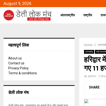
August 9, 2026
अंतरराष्ट्रीय
राष्ट्रीय
राज
महत्वपूर्ण लिंक
Home
उत्तराख
उत्तराखंड
धर्म/अध्यात्म
हरिद्वार 
About us
Contact us
गए 11 ह
Privacy Policy
Terms & conditions
by
admin
Nov
SHARE
डेली लोक मंच
डेली लोक मंच, उत्तराखंड का सबसे तेज और सबसे बड़ा