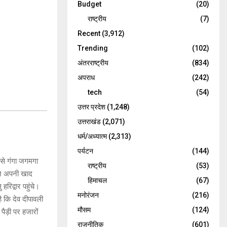
Budget
(20)
राष्ट्रीय
(7)
Recent
(3,912)
Trending
(102)
अंतरराष्ट्रीय
(834)
अपराध
(242)
tech
(54)
उत्तर प्रदेश
(1,248)
उत्तराखंड
(2,071)
धर्म/अध्यात्म
(2,313)
पर्यटन
(144)
 से गंगा जगमगा
राष्ट्रीय
(53)
 ने अपनी खाद
हिमाचल
(67)
हरिद्वार पहुंचे।
मनोरंजन
(216)
ै कि देव दीपावली
मौसम
(124)
ैड़ी पर हजारों
राजनीतिक
(601)