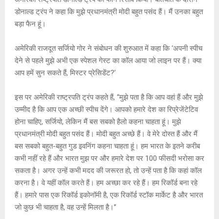
p
o
e
k
डोनाल्ड ट्रंप ने कहा कि मुझे प्रधानमंत्री मोदी बहुत पसंद हैं। मैं उनका बहुत
p
k
बड़ा फैन हूं।
अमेरिकी राजदूत सर्जियो गोर ने संबोधन की शुरुआत में कहा कि ‘अपनी स्पीच
देने से पहले मुझे अभी एक स्पेशल गेस्ट का कॉल आया जो लाइन पर हैं। क्या
आप हमें सुन सकते हैं, मिस्टर प्रेसिडेंट?’
इस पर अमेरिकी राष्ट्रपति ट्रंप कहते हैं, “मुझे पता है कि आप वहां हैं और मुझे
उम्मीद है कि आप एक अच्छी स्पीच देंगे। आपको हमारे देश का रिप्रेजेंटेटिव
होना चाहिए, सर्जियो, लेकिन मैं बस सबको हैलो कहना चाहता हूं। मुझे
प्रधानमंत्री मोदी बहुत पसंद हैं। मोदी बहुत अच्छे हैं। वे मेरे दोस्त हैं और मैं
बस सबको बहुत-बहुत गुड इवनिंग कहना चाहता हूं। हम भारत के इतने करीब
कभी नहीं रहे हैं और भारत मुझ पर और हमारे देश पर 100 फीसदी भरोसा कर
सकता है। अगर उन्हें कभी मदद की जरूरत हो, तो उन्हें पता है कि कहां कॉल
करना है। वे यहीं कॉल करते हैं। हम अच्छा कर रहे हैं। हम रिकॉर्ड बना रहे
हैं। हमारे पास एक रिकॉर्ड इकोनॉमी है, एक रिकॉर्ड स्टॉक मार्केट है और भारत
जो कुछ भी चाहता है, वह उन्हें मिलता है।”