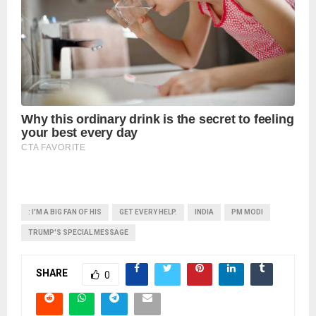
: I'M A BIG FAN OF HIS
GET EVERY HELP.
INDIA
PM MODI
TRUMP'S SPECIAL MESSAGE
SHARE
0