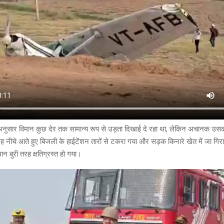
ं के अनुसार विमान कुछ देर तक सामान्य रूप से उड़ता दिखाई दे रहा था, लेकिन अचानक उस
 नीचे आते हुए बिजली के हाईटेंशन तारों से टकरा गया और सड़क किनारे खेत में जा गि
न बुरी तरह क्षतिग्रस्त हो गया।