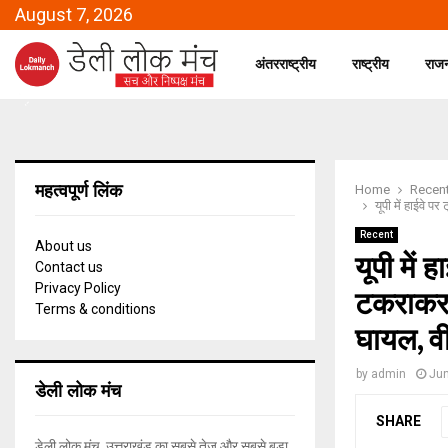
August 7, 2026
अंतरराष्ट्रीय
राष्ट्रीय
राज
महत्वपूर्ण लिंक
Home
Recen
यूपी में हाईवे प
Recent
About us
यूपी में 
Contact us
Privacy Policy
टकराकर ग
Terms & conditions
घायल, व
by
admin
Jun
डेली लोक मंच
SHARE
डेली लोक मंच, उत्तराखंड का सबसे तेज और सबसे बड़ा