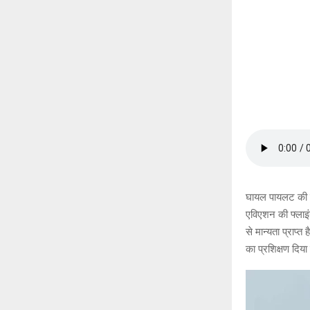
घायल पायलट की पह
एविएशन की फ्लाइ
से मान्यता प्राप्
का प्रशिक्षण दिया