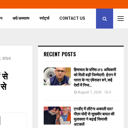
जन
धर्म/अध्यात्म
स्पोर्ट्स
CONTACT US
RECENT POSTS
ल, वीडियो
हिमाचल के वरिष्ठ IFS अधिकारी
 से
को मिली बड़ी जिम्मेदारी: ईरान में
भारत के नए एंबेसडर बने, कई
से
देशों में निभा...
August 7, 2026
0
एनडीए में लौटेगा अकाली दल?
पीएम मोदी से सुखबीर बादल की
मुलाकात ने बढ़ाईं सियासी
अटकलें