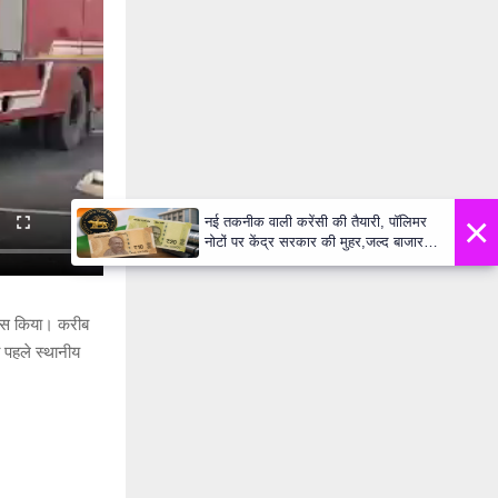
नई तकनीक वाली क
नोटों पर केंद्र 
दिखेंगे प्लास्टि
Daily Lok Ma
रयास किया। करीब
 पहले स्थानीय