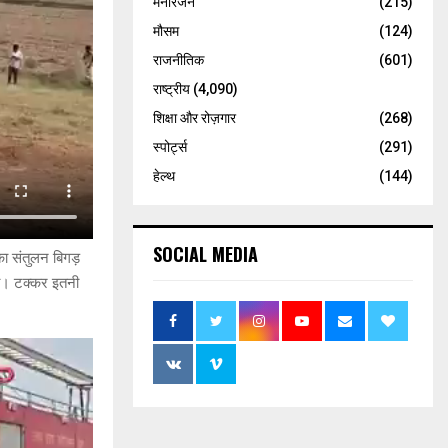
मनोरंजन
(215)
मौसम
(124)
राजनीतिक
(601)
राष्ट्रीय
(4,090)
शिक्षा और रोज़गार
(268)
स्पोर्ट्स
(291)
हेल्थ
(144)
SOCIAL MEDIA
का संतुलन बिगड़
रा। टक्कर इतनी