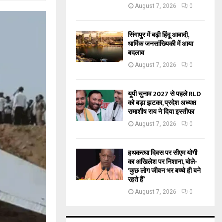
August 7, 2026
0
सिंगापुर में बढ़ी हिंदू आबादी,
धार्मिक जनसांख्यिकी में आया
बदलाव
August 7, 2026
0
यूपी चुनाव 2027 से पहले RLD
को बड़ा झटका, प्रदेश अध्यक्ष
रामाशीष राय ने दिया इस्तीफा
August 7, 2026
0
हथकरघा दिवस पर सीएम योगी
का अखिलेश पर निशाना, बोले-
‘कुछ लोग जीवन भर बच्चे ही बने
रहते हैं’
August 7, 2026
0