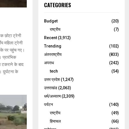
CATEGORIES
Budget
(20)
राष्ट्रीय
(7)
एक छोटा ट्रेनी
Recent
(3,912)
ीय महिला ट्रेनी
Trending
(102)
ौके पर पहुंच गए।
अंतरराष्ट्रीय
(833)
 प्रारंभिक
अपराध
(242)
े टकराने के बाद
tech
(54)
 दुर्घटना के
उत्तर प्रदेश
(1,247)
उत्तराखंड
(2,063)
धर्म/अध्यात्म
(2,309)
पर्यटन
(140)
राष्ट्रीय
(49)
हिमाचल
(66)