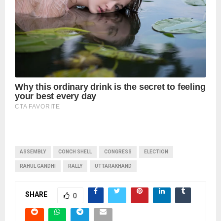
ASSEMBLY
CONCH SHELL
CONGRESS
ELECTION
RAHUL GANDHI
RALLY
UTTARAKHAND
SHARE
0