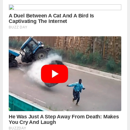
Manch PM Modi U