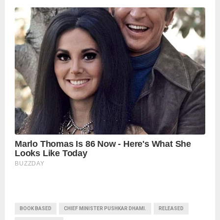
BOOK BASED
CHIEF MINISTER PUSHKAR DHAMI.
RELEASED