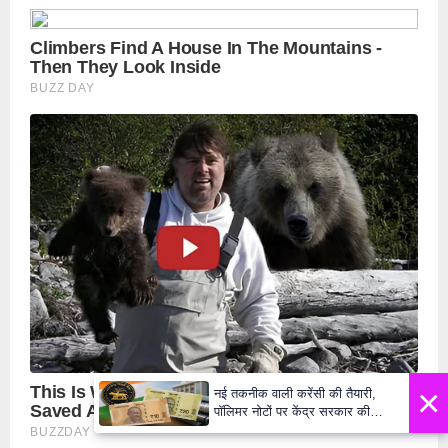
×
नई तकनीक वाली करेंसी की तैयारी,
पॉलिमर नोटों पर केंद्र सरकार की
मुहर,जल्द बाजार में दिखेंगे प्लास्टिक के
₹10 और ₹20 के नोट - Daily Lok