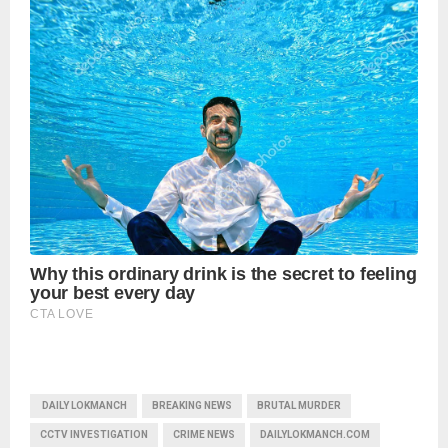
‌ DAILY LOKMANCH
BREAKING NEWS
BRUTAL MURDER
CCTV INVESTIGATION
CRIME NEWS
DAILYLOKMANCH.COM