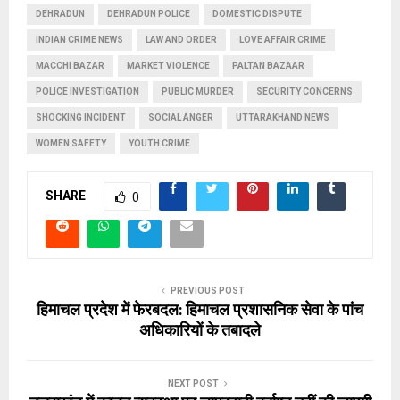
DEHRADUN
DEHRADUN POLICE
DOMESTIC DISPUTE
INDIAN CRIME NEWS
LAW AND ORDER
LOVE AFFAIR CRIME
MACCHI BAZAR
MARKET VIOLENCE
PALTAN BAZAAR
POLICE INVESTIGATION
PUBLIC MURDER
SECURITY CONCERNS
SHOCKING INCIDENT
SOCIAL ANGER
UTTARAKHAND NEWS
WOMEN SAFETY
YOUTH CRIME
SHARE
0
PREVIOUS POST
हिमाचल प्रदेश में फेरबदल: हिमाचल प्रशासनिक सेवा के पांच
अधिकारियों के तबादले
NEXT POST