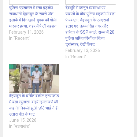
पुलिस-प्रशासन में मचा हड़कंप :
देवभूमि में कानून व्यवस्था पर
राजधानी देहरादून के सबसे पॉश
सवालों के बीच पुलिस महकमे में बड़ा
इलाके में दिनदहाड़े युवक की गोली
फेरबदल : देहरादून के एसएसपी
मारकर हत्या, शहर में फैली दहशत
हटाए गए, ऊधम सिंह नगर और
February 11, 2026
हरिद्वार के SSP बदले, राज्य में 20
In "Recent"
पुलिस अधिकारियों का किया
ट्रांसफर, देखें लिस्ट
February 13, 2026
In "Recent"
देहरादून के चर्चित वकील हत्याकांड
में बड़ा खुलासा: बाहरी हमलावरों की
कहानी निकली झूठी, छोटे भाई ने ही
उतारा मौत के घाट
June 15, 2026
In "उत्तराखंड"