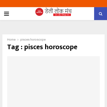
PRIMARY
MENU
Home
pisces horoscope
Tag : pisces horoscope