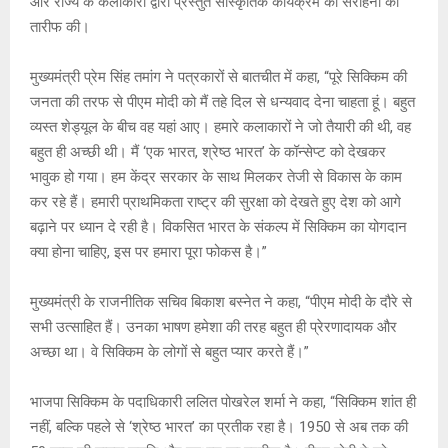
A
o
g
n
और राज्य के कलाकारों द्वारा प्रस्तुत सांस्कृतिक कार्यक्रम की सराहना की
तारीफ की।
p
o
e
k
p
k
मुख्यमंत्री प्रेम सिंह तमांग ने पत्रकारों से बातचीत में कहा, “पूरे सिक्किम की
जनता की तरफ से पीएम मोदी को मैं तहे दिल से धन्यवाद देना चाहता हूं। बहुत
व्यस्त शेड्यूल के बीच वह यहां आए। हमारे कलाकारों ने जो तैयारी की थी, वह
बहुत ही अच्छी थी। मैं ‘एक भारत, श्रेष्ठ भारत’ के कॉन्सेप्ट को देखकर
भावुक हो गया। हम केंद्र सरकार के साथ मिलकर तेजी से विकास के काम
कर रहे हैं। हमारी प्राथमिकता राष्ट्र की सुरक्षा को देखते हुए देश को आगे
बढ़ाने पर ध्यान दे रही है। विकसित भारत के संकल्प में सिक्किम का योगदान
क्या होना चाहिए, इस पर हमारा पूरा फोकस है।”
मुख्यमंत्री के राजनीतिक सचिव बिकाश बस्नेत ने कहा, “पीएम मोदी के दौरे से
सभी उत्साहित हैं। उनका भाषण हमेशा की तरह बहुत ही प्रेरणादायक और
अच्छा था। वे सिक्किम के लोगों से बहुत प्यार करते हैं।”
भाजपा सिक्किम के पदाधिकारी ललित पोखरेल शर्मा ने कहा, “सिक्किम शांत ही
नहीं, बल्कि पहले से ‘श्रेष्ठ भारत’ का प्रतीक रहा है। 1950 से अब तक की