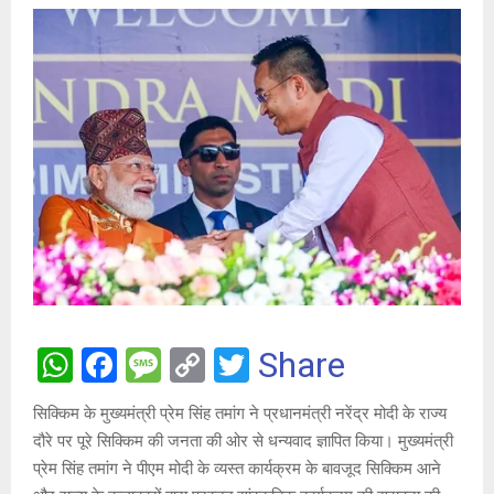
W
F
M
C
T
Share
h
a
es
o
wi
सिक्किम के मुख्यमंत्री प्रेम सिंह तमांग ने प्रधानमंत्री नरेंद्र मोदी के राज्य
at
ce
s
py
tt
दौरे पर पूरे सिक्किम की जनता की ओर से धन्यवाद ज्ञापित किया। मुख्यमंत्री
s
b
a
Li
er
प्रेम सिंह तमांग ने पीएम मोदी के व्यस्त कार्यक्रम के बावजूद सिक्किम आने