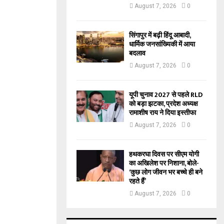
August 7, 2026
0
सिंगापुर में बढ़ी हिंदू आबादी,
धार्मिक जनसांख्यिकी में आया
बदलाव
August 7, 2026
0
यूपी चुनाव 2027 से पहले RLD
को बड़ा झटका, प्रदेश अध्यक्ष
रामाशीष राय ने दिया इस्तीफा
August 7, 2026
0
हथकरघा दिवस पर सीएम योगी
का अखिलेश पर निशाना, बोले-
‘कुछ लोग जीवन भर बच्चे ही बने
रहते हैं’
August 7, 2026
0