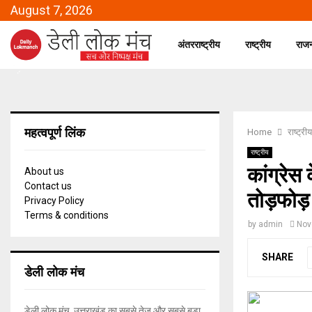
August 7, 2026
अंतरराष्ट्रीय
राष्ट्रीय
राज
महत्वपूर्ण लिंक
Home
राष्ट्रीय
राष्ट्रीय
कांग्रेस
About us
Contact us
तोड़फोड
Privacy Policy
Terms & conditions
by
admin
Nov
SHARE
डेली लोक मंच
डेली लोक मंच, उत्तराखंड का सबसे तेज और सबसे बड़ा