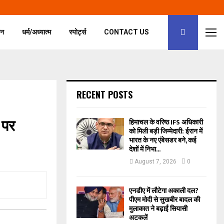
जन
धर्म/अध्यात्म
स्पोर्ट्स
CONTACT US
RECENT POSTS
 पर
हिमाचल के वरिष्ठ IFS अधिकारी
को मिली बड़ी जिम्मेदारी: ईरान में
भारत के नए एंबेसडर बने, कई
देशों में निभा...
August 7, 2026
0
एनडीए में लौटेगा अकाली दल?
पीएम मोदी से सुखबीर बादल की
मुलाकात ने बढ़ाईं सियासी
अटकलें