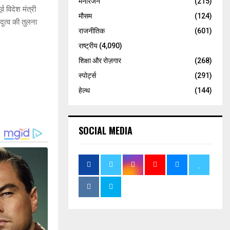
मनोरंजन
(215)
 विदेश मंत्री
मौसम
(124)
दुत्व की तुलना
राजनीतिक
(601)
राष्ट्रीय
(4,090)
शिक्षा और रोज़गार
(268)
स्पोर्ट्स
(291)
हेल्थ
(144)
SOCIAL MEDIA