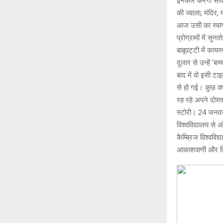
इनकार करेगा साकी
p
k
की ज्वाला, मंदिर,
आज उसी का स्वाग
प्रोग्रामों में स
बाबूपट्टी में का
दुलार से उन्हें 
बाद में वो इसी टा
से हो गई। कुछ वर्
रह रहे अपने दोस्
स्टोरी। 24 जनवरी
विश्वविद्यालय से अ
कैम्ब्रिज विश्ववि
आकाशवाणी और विद