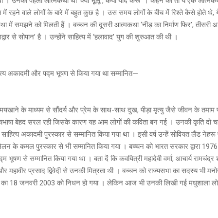
 । उनकी पहली आत्मकथा थी ‘क्या भूूलूं , कया याद करूं’ । कहने को तो ये एक आत्मकथ
 रहने वाले लोगों के बारे में बहुत कुछ है । उस समय लोगों के बीच में रिश्ते कैसे होते थे, य
में समझने को मिलती हैं । बच्चन की दूसरी आत्मकथा ‘नीड़ का निर्माण फिर’, तीसरी आत
्वार से सोपान’ है । उन्होंने साहित्य में ‘हलावाद’ युग की शुरुआत की थी ।
ित्य अकादमी और पद्म भूषण से किया गया था सम्मानित—
मयखाने के माध्यम से सौंदर्य और प्रेम के साथ-साथ दुख, पीड़ा मृत्यु जैसे जीवन के तमाम
भाषा बेहद सरल रही जिसके कारण यह आम लोगों की कविता बन गई । उनकी कृति दो चट
का साहित्य अकादमी पुरस्कार से सम्मानित किया गया था । इसी वर्ष उन्हें सोवियत लैंड नेहर
मेलन के कमल पुरस्कार से भी सम्मानित किया गया । बच्चन को भारत सरकार द्वारा 1976 मे
में पद्म भूषण से सम्मानित किया गया था । बता दें कि कवयित्री महादेवी वर्मा, आचार्य रामचंद्र श
 और महावीर प्रसाद द्विवेदी से उनकी मित्रता थी । बच्चन को राज्यसभा का सदस्य भी मन
न का 18 जनवरी 2003 को निधन हो गया । लेकिन आज भी उनकी लिखी गई मधुशाला लोक