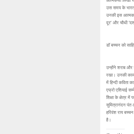
आत्मकथा लिखीं थी
उस समय के भारत में
उनकी इस आत्मकथा 
दूर’ और चौथी ‘दशद
डॉ बच्चन को साह
उन्होंने शराब और 
रखा। उनकी काव्य
में हिन्दी कविता 
एफ्रो एशियाई सम्
शिक्षा के क्षेत्र 
सुमित्रानंदन पंत
हरिवंश राय बच्च
है।