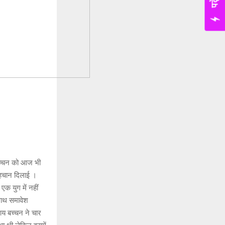
 बच्चन को आज भी
पहचान दिलाई ।
क युग में नहीं
साथ समावेश
राय बच्चन ने चार