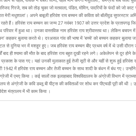
 आने से पहले, पथिक न घबरा जाना, पहले मान करेगी मधुशाला’, ‘धर्मग्रंथ सब जला चुक
 मस्जिद गिरजे, सब को तोड़ चुका जो मतवाला, पंडित, मोमिन, पादरियों के फंदों को जो का
त मेरी मधुशाला’। अपने बाबूजी हरिवंश राय बच्चन की कविता को बॉलीवुड सुपरस्टार अ
ुनाते रहते हैं। हरिवंश राय बच्चन का जन्म 27 नवंबर 1907 को उत्तर प्रदेश के प्रतापगढ़ जिल
यस्थ परिवार में हुआ था। उनका वास्तविक नाम हरिवंश राय श्रीवास्तव था। लेकिन बचपन में
‘बच्चन’ कहकर बुलाया करते थे। दरअसल गांव की भाषा में ‘बच्चे’ को बच्चन कहकर बुलाया 
इटल से दुनिया भर में मशहूर हुए। जब हरिवंश राय बच्चन बीए प्रथम वर्ष में थे उसी दौरान
षों बाद ही श्यामा की मौत के बाद हरिवंश राय बहुत दुखी रहने लगे। अकेलेपन से दूर होने के 
त प्रकाश के पास गए। यहां उनकी मुलाकात हुई तेजी सूरी से और यहीं से शुरू हुई हरिवंश
 1942 में हरिवंश राय बच्चन और तेजी बच्चन के साथ शादी के बंधन में बंध गए। उन्होंन
ंंग्रेजी में एमए किया । कई सालों तक इलाहाबाद विश्वविद्यालय के अंग्रेजी विभाग में प्राध्
द्यालय से अंग्रेजी के कवि डब्लू बी यीट्स की कविताओं पर शोध कर पीएचडी पूरी की थी । उ
ेश मंत्रालय में भी काम किया ।