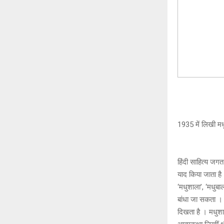
1935 में लिखी म
हिंदी साहित्य जगत
याद किया जाता है
‘मधुशाला’, ‘मधुब
बांधा जा सकता । 
दिखता है । मधुशाल