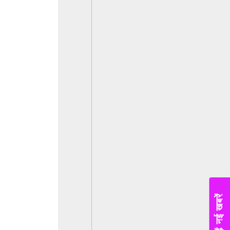
पढ़ें नई खबरें