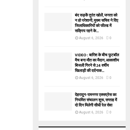
बंद सड़कें तुरंत खोलें, जनता को
न हो परेशानी, मुख्य सचिव ने दिए
जिलाधिकारियों को फील्ड में
सक्रिय रहने के...
August 6, 2026
0
VIDEO : बारिश के बीच फुटबॉल
मैच बना मौत का मैदान, आकाशीय
बिजली गिरने से 24 वर्षीय
खिलाड़ी की दर्दनाक...
August 6, 2026
0
देहरादून-रामनगर एक्सप्रेस का
नियमित संचालन शुरू, सप्ताह में
दो दिन मिलेगी सीधी रेल सेवा
August 6, 2026
0