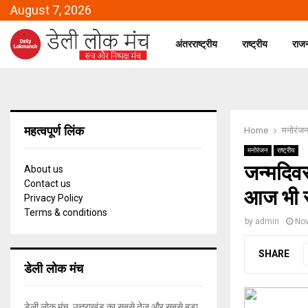
August 7, 2026
अंतरराष्ट्रीय
राष्ट्रीय
राज
महत्वपूर्ण लिंक
Home
मनोरंज
मनोरंजन
राष्ट्रीय
जन्मदिव
About us
Contact us
आज भी सम
Privacy Policy
Terms & conditions
by
admin
Nov
SHARE
डेली लोक मंच
डेली लोक मंच, उत्तराखंड का सबसे तेज और सबसे बड़ा