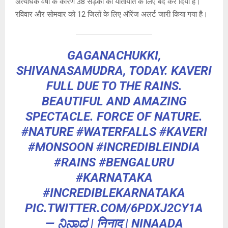
अत्यधिक वर्षा के कारण 38 सड़कों को यातायात के लिए बंद कर दिया है।
रविवार और सोमवार को 12 जिलों के लिए ऑरेंज अलर्ट जारी किया गया है।
GAGANACHUKKI,
SHIVANASAMUDRA, TODAY. KAVERI
FULL DUE TO THE RAINS.
BEAUTIFUL AND AMAZING
SPECTACLE. FORCE OF NATURE.
#NATURE
#WATERFALLS
#KAVERI
#MONSOON
#INCREDIBLEINDIA
#RAINS
#BENGALURU
#KARNATAKA
#INCREDIBLEKARNATAKA
PIC.TWITTER.COM/6PDXJ2CY1A
— ನಿನಾದ | निनाद | NINAADA