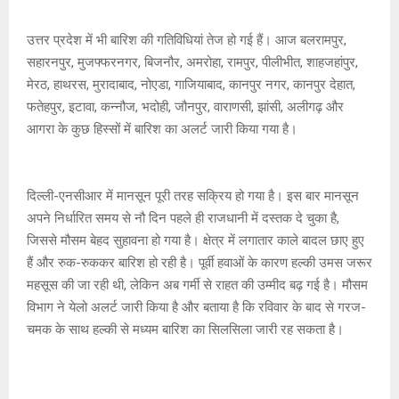
उत्तर प्रदेश में भी बारिश की गतिविधियां तेज हो गई हैं। आज बलरामपुर,
सहारनपुर, मुजफ्फरनगर, बिजनौर, अमरोहा, रामपुर, पीलीभीत, शाहजहांपुर,
मेरठ, हाथरस, मुरादाबाद, नोएडा, गाजियाबाद, कानपुर नगर, कानपुर देहात,
फतेहपुर, इटावा, कन्नौज, भदोही, जौनपुर, वाराणसी, झांसी, अलीगढ़ और
आगरा के कुछ हिस्सों में बारिश का अलर्ट जारी किया गया है।
दिल्ली-एनसीआर में मानसून पूरी तरह सक्रिय हो गया है। इस बार मानसून
अपने निर्धारित समय से नौ दिन पहले ही राजधानी में दस्तक दे चुका है,
जिससे मौसम बेहद सुहावना हो गया है। क्षेत्र में लगातार काले बादल छाए हुए
हैं और रुक-रुककर बारिश हो रही है। पूर्वी हवाओं के कारण हल्की उमस जरूर
महसूस की जा रही थी, लेकिन अब गर्मी से राहत की उम्मीद बढ़ गई है। मौसम
विभाग ने येलो अलर्ट जारी किया है और बताया है कि रविवार के बाद से गरज-
चमक के साथ हल्की से मध्यम बारिश का सिलसिला जारी रह सकता है।