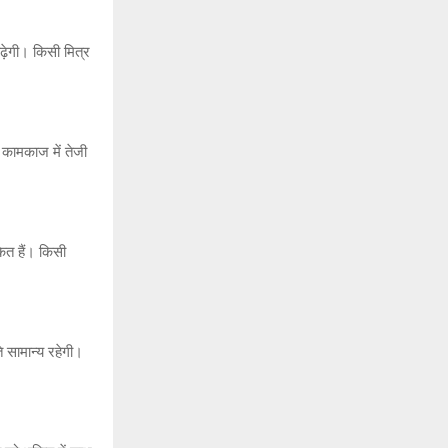
़ेगी। किसी मित्र
 कामकाज में तेजी
ेत हैं। किसी
ि सामान्य रहेगी।