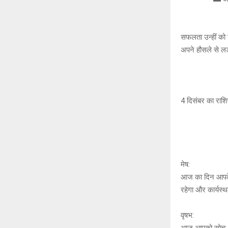
सफलता उन्हीं को म
अपने हौसले से लड़
4 दिसंबर का रा
मेष:
आज का दिन आपके ल
रहेगा और कार्यस
वृषभ:
आज आपको सोच-समझ