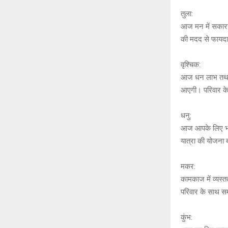
तुला:
आज मन में सकारात
की मदद से फायदा हो
वृश्चिक:
आज धन लाभ तथा मा
आएगी। परिवार के
धनु:
आज आपके लिए भाग
यात्रा की योजना
मकर:
कामकाज में व्यस्
परिवार के साथ समय
कुंभ: