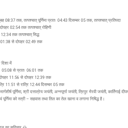
ुबह 08:37 तक, तत्पश्चात् पूर्णिमा प्रातः 04:43 दिसम्बर 05 तक, तत्पश्चात् प्रतिपदा
ा दोपहर 02:54 तक तत्पश्चात् रोहिणी
12:34 तक तत्पश्चात् सिद्ध
 01:38 से दोपहर 02:49 तक
दिशा में
्रातः 05:08 से प्रातः 06:01 तक
– दोपहर 11:56 से दोपहर 12:39 तक
रात्रि 11:51 से रात्रि 12:44 दिसम्बर 05 तक
ार्गशीर्ष पूर्णिमा, श्री दत्तात्रेय जयंती, अन्नपूर्णा जयंती, त्रिपुर भैरवी जयंती, कार्तिगाई दीप
एवं पूर्णिमा को स्त्री – सहवास तथा तिल का तेल खाना व लगाना निषिद्ध है।
सुविचार 🌅