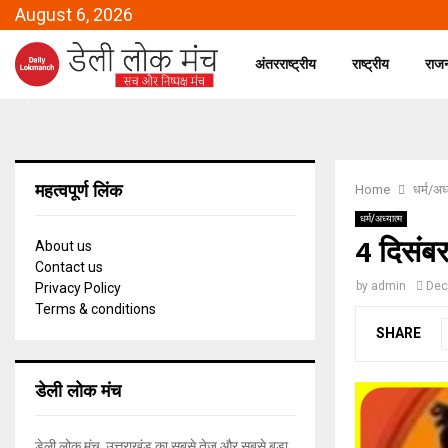
August 6, 2026
अंतरराष्ट्रीय
राष्ट्रीय
राज
महत्वपूर्ण लिंक
Home
धर्म/अध्
धर्म/अध्यात्म
4 दिसंबर
About us
Contact us
by
admin
Dec
Privacy Policy
Terms & conditions
SHARE
डेली लोक मंच
डेली लोक मंच, उत्तराखंड का सबसे तेज और सबसे बड़ा