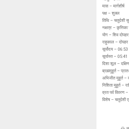
मास – मार्गशीर्ष
पक्ष – शुक्ल
तिथि – चतुर्दशी स
नक्षत्र – कृत्तिक
योग – शिव दोपहर 
राहुकाल – दोपहर
सूर्योदय – 06:53
सूर्यास्त – 05:41
दिशा शूल – दक्षिण 
ब्रह्ममुहूर्त – प
अभिजीत मुहूर्त 
निशिता मुहूर्त – 
व्रत पर्व विवरण – म
विशेष – चतुर्दशी 
🌅 आज का 