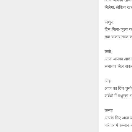
मिलेगा, लेकिन खर्च
मिथुन:
दिन मिला-जुला रह 
तक सकारात्मक खब
कर्क:
आज आपका आत्मविश्
समाचार मिल सकता
सिंह:
आज का दिन चुनौती
संबंधों में मधुरता
कन्या:
आपके लिए आज का द
परिवार में सम्मान