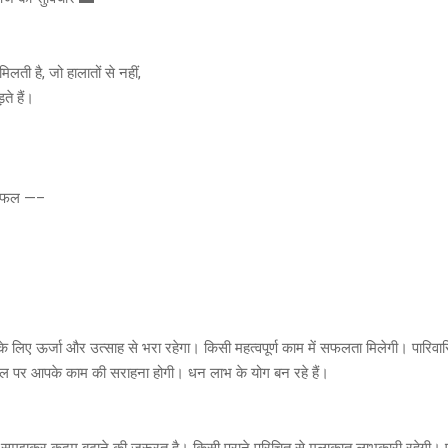
िलती है, जो हालातों से नहीं,
ते हैं।
शिफल —–
िए ऊर्जा और उत्साह से भरा रहेगा। किसी महत्वपूर्ण काम में सफलता मिलेगी। पारिवा
्थल पर आपके काम की सराहना होगी। धन लाभ के योग बन रहे हैं।
कर कदम बढ़ाने की जरूरत है। किसी पुराने परिचित से मुलाकात लाभकारी रहेगी। 