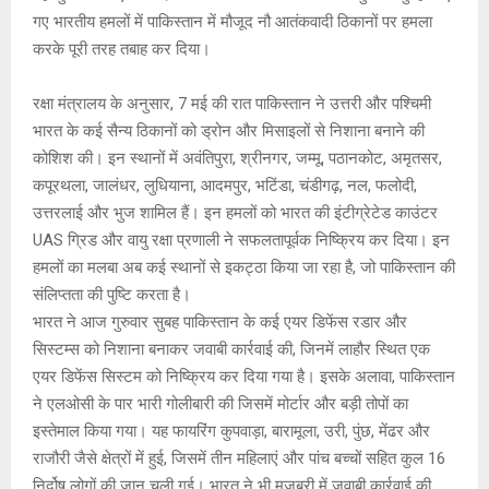
गए भारतीय हमलों में पाकिस्तान में मौजूद नौ आतंकवादी ठिकानों पर हमला
करके पूरी तरह तबाह कर दिया।
रक्षा मंत्रालय के अनुसार, 7 मई की रात पाकिस्तान ने उत्तरी और पश्चिमी
भारत के कई सैन्य ठिकानों को ड्रोन और मिसाइलों से निशाना बनाने की
कोशिश की। इन स्थानों में अवंतिपुरा, श्रीनगर, जम्मू, पठानकोट, अमृतसर,
कपूरथला, जालंधर, लुधियाना, आदमपुर, भटिंडा, चंडीगढ़, नल, फलोदी,
उत्तरलाई और भुज शामिल हैं। इन हमलों को भारत की इंटीग्रेटेड काउंटर
UAS ग्रिड और वायु रक्षा प्रणाली ने सफलतापूर्वक निष्क्रिय कर दिया। इन
हमलों का मलबा अब कई स्थानों से इकट्ठा किया जा रहा है, जो पाकिस्तान की
संलिप्तता की पुष्टि करता है।
भारत ने आज गुरुवार सुबह पाकिस्तान के कई एयर डिफेंस रडार और
सिस्टम्स को निशाना बनाकर जवाबी कार्रवाई की, जिनमें लाहौर स्थित एक
एयर डिफेंस सिस्टम को निष्क्रिय कर दिया गया है। इसके अलावा, पाकिस्तान
ने एलओसी के पार भारी गोलीबारी की जिसमें मोर्टार और बड़ी तोपों का
इस्तेमाल किया गया। यह फायरिंग कुपवाड़ा, बारामूला, उरी, पुंछ, मेंढर और
राजौरी जैसे क्षेत्रों में हुई, जिसमें तीन महिलाएं और पांच बच्चों सहित कुल 16
निर्दोष लोगों की जान चली गई। भारत ने भी मजबूरी में जवाबी कार्रवाई की