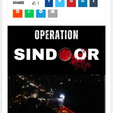
SHARE
1