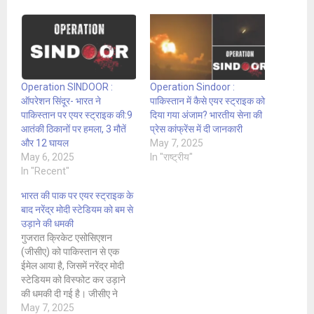
Operation SINDOOR :
Operation Sindoor :
ऑपरेशन सिंदूर- भारत ने
पाकिस्तान में कैसे एयर स्ट्राइक को
पाकिस्तान पर एयर स्ट्राइक की:9
दिया गया अंजाम? भारतीय सेना की
आतंकी ठिकानों पर हमला, 3 मौतें
प्रेस कांफ्रेंस में दी जानकारी
और 12 घायल
May 7, 2025
May 6, 2025
In "राष्ट्रीय"
In "Recent"
भारत की पाक पर एयर स्ट्राइक के
बाद नरेंद्र मोदी स्टेडियम को बम से
उड़ाने की धमकी
गुजरात क्रिकेट एसोसिएशन
(जीसीए) को पाकिस्तान से एक
ईमेल आया है, जिसमें नरेंद्र मोदी
स्टेडियम को विस्फोट कर उड़ाने
की धमकी दी गई है। जीसीए ने
अहमदाबाद पुलिस को इसकी सूचना
May 7, 2025