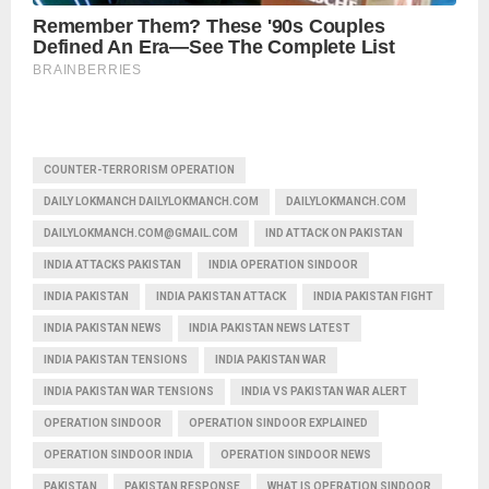
COUNTER-TERRORISM OPERATION
DAILY LOKMANCH DAILYLOKMANCH.COM
DAILYLOKMANCH.COM
DAILYLOKMANCH.COM@GMAIL.COM
IND ATTACK ON PAKISTAN
INDIA ATTACKS PAKISTAN
INDIA OPERATION SINDOOR
INDIA PAKISTAN
INDIA PAKISTAN ATTACK
INDIA PAKISTAN FIGHT
INDIA PAKISTAN NEWS
INDIA PAKISTAN NEWS LATEST
INDIA PAKISTAN TENSIONS
INDIA PAKISTAN WAR
INDIA PAKISTAN WAR TENSIONS
INDIA VS PAKISTAN WAR ALERT
OPERATION SINDOOR
OPERATION SINDOOR EXPLAINED
OPERATION SINDOOR INDIA
OPERATION SINDOOR NEWS
PAKISTAN
PAKISTAN RESPONSE
WHAT IS OPERATION SINDOOR