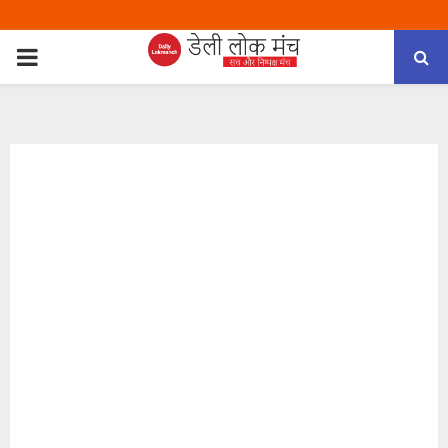
PRIMARY
MENU