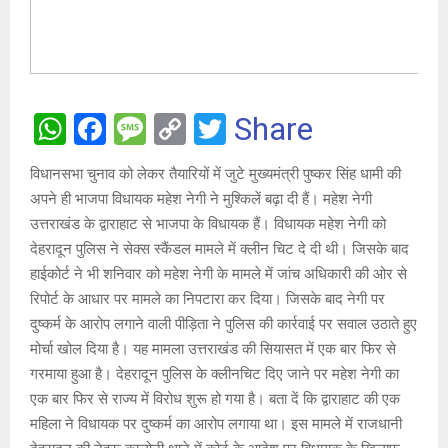
W
F
M
C
T
Share
h
a
es
o
wi
विधानसभा चुनाव को लेकर तैयारियों में जुटे मुख्यमंत्री पुष्कर सिंह धामी की
at
ce
s
py
tt
अपने ही भाजपा विधायक महेश नेगी ने मुश्किलें बढ़ा दी हैं। महेश नेगी
s
b
a
Li
er
उत्तराखंड के द्वाराहाट से भाजपा के विधायक हैं। विधायक महेश नेगी को
A
o
g
n
देहरादून पुलिस ने सेक्स स्कैंडल मामले में क्लीन चिट दे दी थी। जिसके बाद
हाईकोर्ट ने भी शनिवार को महेश नेगी के मामले में जांच अधिकारी की ओर से
p
o
e
k
रिपोर्ट के आधार पर मामले का निपटारा कर दिया। जिसके बाद नेगी पर
p
k
दुष्कर्म के आरोप लगाने वाली पीड़िता ने पुलिस की कार्रवाई पर सवाल उठाते हुए
मोर्चा खोल दिया है। यह मामला उत्तराखंड की सियासत में एक बार फिर से
गरमाया हुआ है। देहरादून पुलिस के क्लीनचिट दिए जाने पर महेश नेगी का
एक बार फिर से राज्य में विरोध शुरू हो गया है। बता दें कि द्वाराहाट की एक
महिला ने विधायक पर दुष्कर्म का आरोप लगाया था। इस मामले में राजधानी