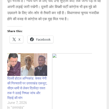
पूरा भरोसा है। न्याय पाने के लिए यदि उन्हें सुप्रीम कोर्ट तक जाना पड़े तो वह
अपनी लड़ाई जारी रखेगी। दूसरी ओर विपक्षी पार्टी कांग्रेस भी इस मुद्दे को
उछालने के लिए जोर-शोर से तैयारी कर रही है। विधानसभा चुनाव नजदीक
होने की वजह से कांग्रेस को एक मुद्दा मिल गया है।
Share this:
X
Facebook
दिल्ली होटल अग्निकांड: केशव नेगी
की गिरफ्तारी पर उत्तराखंड एकजुट,
सीएम धामी से लेकर त्रिवेंद्र रावत
तक ने उठाई निष्पक्ष जांच और
रिहाई की मांग
June 7, 2026
In "उत्तराखंड"