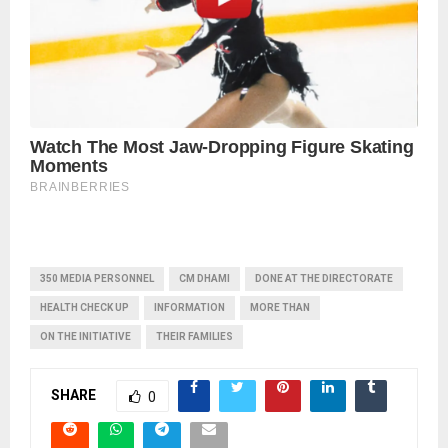
350 MEDIA PERSONNEL
CM DHAMI
DONE AT THE DIRECTORATE
HEALTH CHECK UP
INFORMATION
MORE THAN
ON THE INITIATIVE
THEIR FAMILIES
SHARE
0