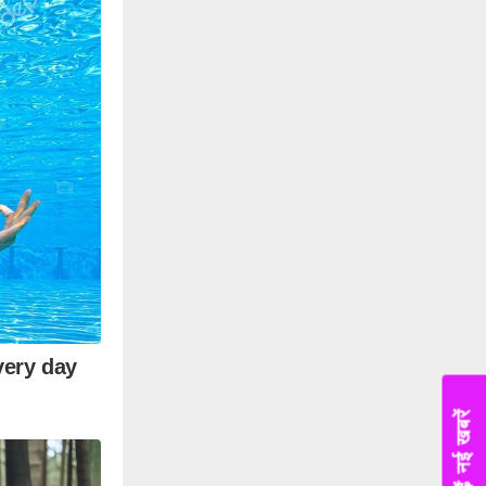
पढ़ें नई खबरें