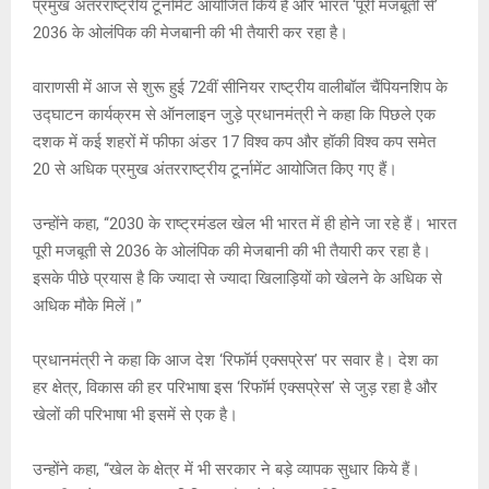
s
b
a
Li
er
प्रमुख अंतरराष्ट्रीय टूर्नामेंट आयोजित किये हैं और भारत ‘पूरी मजबूती से’
A
o
g
n
2036 के ओलंपिक की मेजबानी की भी तैयारी कर रहा है।
p
o
e
k
वाराणसी में आज से शुरू हुई 72वीं सीनियर राष्ट्रीय वालीबॉल चैंपियनशिप के
p
k
उद्घाटन कार्यक्रम से ऑनलाइन जुड़े प्रधानमंत्री ने कहा कि पिछले एक
दशक में कई शहरों में फीफा अंडर 17 विश्व कप और हॉकी विश्व कप समेत
20 से अधिक प्रमुख अंतरराष्ट्रीय टूर्नामेंट आयोजित किए गए हैं।
उन्होंने कहा, ‘‘2030 के राष्ट्रमंडल खेल भी भारत में ही होने जा रहे हैं। भारत
पूरी मजबूती से 2036 के ओलंपिक की मेजबानी की भी तैयारी कर रहा है।
इसके पीछे प्रयास है कि ज्यादा से ज्यादा खिलाड़ियों को खेलने के अधिक से
अधिक मौके मिलें।’’
प्रधानमंत्री ने कहा कि आज देश ‘रिफॉर्म एक्सप्रेस’ पर सवार है। देश का
हर क्षेत्र, विकास की हर परिभाषा इस ‘रिफॉर्म एक्सप्रेस’ से जुड़ रहा है और
खेलों की परिभाषा भी इसमें से एक है।
उन्होंने कहा, ‘‘खेल के क्षेत्र में भी सरकार ने बड़े व्यापक सुधार किये हैं।