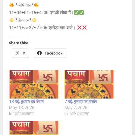
*अग्निवास*
11+04+01=16÷4=00 प्रथ्वी लोक में।
*शिववास*
11+11+5=27÷7 =06 क्रीड़ा याम वासे।
Share this:
X
Facebook
13 मई, बुधवार का पंचांग
7 मई, गुरुवार का पंचांग
May 13, 2026
May 7, 2026
In "धर्म/अध्यात्म"
In "धर्म/अध्यात्म"