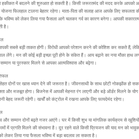
ो हकीकत में बदलने की शुरुआत हो सकती है। किसी जरूरतमंद की मदद करके आपको आ
की योजना फिलहाल टालना बेहतर रहेगा। माता-पिता की सलाह आज आपके लिए सफलता की 
 के भविष्य को लेकर लिया गया फैसला आगे चलकर गर्व का कारण बनेगा। आपकी सकारा
ी है।
फल
पकी सबसे बड़ी ताकत होगी। विरोधी आपको परेशान करने की कोशिश कर सकते हैं, लेक
ाल लेंगे। मन की कोई बड़ी इच्छा पूरी होने के संकेत हैं। आय बढ़ाने का नया मौका हाथ 
ें सम्मान या पुरस्कार मिलने से आपका आत्मविश्वास और बढ़ेगा।
ाशिफल
हत दोनों पर खास ध्यान देने की जरूरत है। जीवनसाथी के साथ छोटी नोकझोंक हो सकती 
 रिश्ता और मजबूत होगा। बिजनेस में आपकी मेहनत रंग लाएगी और बड़े ऑर्डर मिलने के योग 
ी बेहद जरूरी रहेगी। खर्चों को कंट्रोल में रखना आपके लिए फायदेमंद रहेगा।
फल
र सम्मान दोनों बढ़ते नजर आएंगे। घर में किसी शुभ या मांगलिक कार्यक्रम से खुशियो
मों में प्रगति मिलने की संभावना है। दूर रहने वाले किसी प्रियजन की याद मन को भा
ो लेकर लिया गया फैसला भविष्य में बड़ा बदलाव ला सकता है।