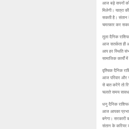
आज बड़े सपनों क
मिलेगी। यात्रा 
सकती है। संतान
चमत्कार कर सकत
तुला दैनिक राशि
आज सतर्कता ही आ
आप हर स्थिति संभ
सामाजिक कार्यों म
वृश्चिक दैनिक र
आज परिवार और से
से बात करेंगे तो
चलाते समय सावधान
धनु दैनिक राशि
आज आपका प्रभाव औ
बनेगा। सरकारी का
संतान के करियर क