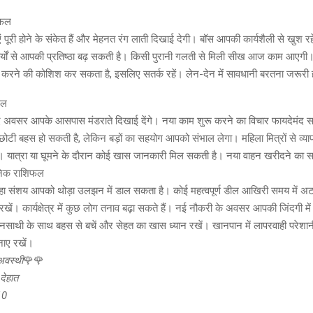
िफल
 पूरी होने के संकेत हैं और मेहनत रंग लाती दिखाई देगी। बॉस आपकी कार्यशैली से खुश रह
र्यों से आपकी प्रतिष्ठा बढ़ सकती है। किसी पुरानी गलती से मिली सीख आज काम आएगी। कार
रने की कोशिश कर सकता है, इसलिए सतर्क रहें। लेन-देन में सावधानी बरतना जरूरी 
फल
सर आपके आसपास मंडराते दिखाई देंगे। नया काम शुरू करने का विचार फायदेमंद स
थ छोटी बहस हो सकती है, लेकिन बड़ों का सहयोग आपको संभाल लेगा। महिला मित्रों से व्याप
ैं। यात्रा या घूमने के दौरान कोई खास जानकारी मिल सकती है। नया वाहन खरीदने का सप
निक राशिफल
ा संशय आपको थोड़ा उलझन में डाल सकता है। कोई महत्वपूर्ण डील आखिरी समय में अ
रखें। कार्यक्षेत्र में कुछ लोग तनाव बढ़ा सकते हैं। नई नौकरी के अवसर आपकी जिंदगी मे
साथी के साथ बहस से बचें और सेहत का खास ध्यान रखें। खानपान में लापरवाही परेशानी
ाए रखें।
 अवस्थी
🌹🌹
देहात
10