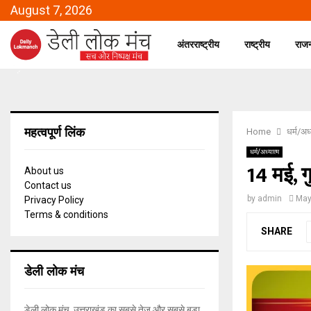
August 7, 2026
अंतरराष्ट्रीय
राष्ट्रीय
राज
महत्वपूर्ण लिंक
Home
धर्म/अध्
धर्म/अध्यात्म
14 मई, 
About us
Contact us
by
admin
May
Privacy Policy
Terms & conditions
SHARE
डेली लोक मंच
डेली लोक मंच, उत्तराखंड का सबसे तेज और सबसे बड़ा