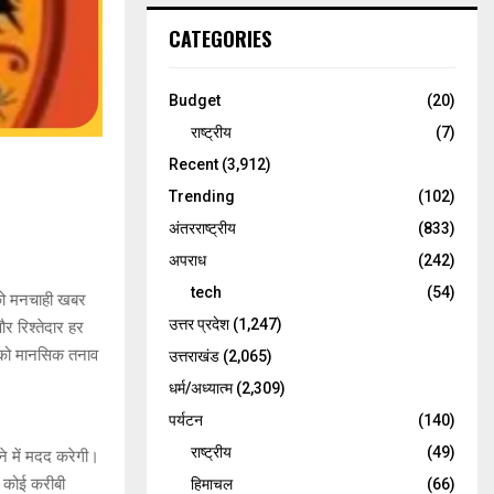
CATEGORIES
Budget
(20)
राष्ट्रीय
(7)
Recent
(3,912)
Trending
(102)
अंतरराष्ट्रीय
(833)
अपराध
(242)
tech
(54)
को मनचाही खबर
उत्तर प्रदेश
(1,247)
र रिश्तेदार हर
ों को मानसिक तनाव
उत्तराखंड
(2,065)
धर्म/अध्यात्म
(2,309)
पर्यटन
(140)
राष्ट्रीय
(49)
े में मदद करेगी।
। कोई करीबी
हिमाचल
(66)