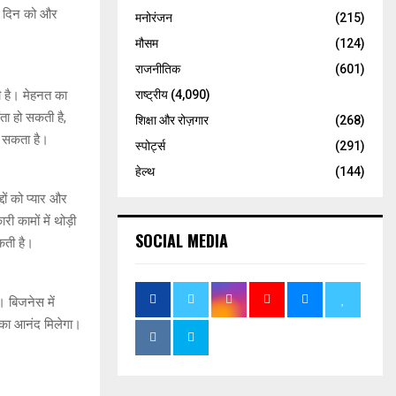
ना दिन को और
मनोरंजन
(215)
मौसम
(124)
राजनीतिक
(601)
राष्ट्रीय
(4,090)
 है। मेहनत का
ता हो सकती है,
शिक्षा और रोज़गार
(268)
 सकता है।
स्पोर्ट्स
(291)
हेल्थ
(144)
ों को प्यार और
ी कामों में थोड़ी
SOCIAL MEDIA
कती है।
। बिजनेस में
 का आनंद मिलेगा।