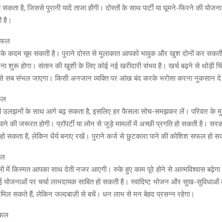
ता है, जिससे पुरानी यादें ताजा होंगी। दोस्तों के साथ पार्टी या घूमने-फिरने की योज
 है।
शिफल
कदम चूम सकती है। पुराने दोस्त से मुलाकात आपको भावुक और खुश दोनों कर सकती
ना शुरू होगा। संतान की खुशी के लिए कोई नई खरीदारी संभव है। खर्च बढ़ने से थोड़ी चिं
से सब संभल जाएगा। किसी अनजान व्यक्ति पर आंख बंद करके भरोसा करना नुकसान दे
फल
 उलझनों के साथ आगे बढ़ सकता है, इसलिए हर फैसला सोच-समझकर लें। परिवार के मुद्द
े की जरूरत होगी। प्रॉपर्टी या लोन से जुड़े मामलों में अच्छी प्रगति हो सकती है। सरकार
 हो सकता है, लेकिन धैर्य बनाए रखें। पुराने कर्ज से छुटकारा पाने की कोशिश सफल हो स
फल
 में किस्मत आपका साथ देती नजर आएगी। रुके हुए काम पूरे होने से आत्मविश्वास बढ़ेगा
नई योजनाओं पर चर्चा लाभदायक साबित हो सकती है। स्वादिष्ट भोजन और सुख-सुविधाओं
 मिल सकते हैं, लेकिन जल्दबाज़ी से बचें। धन लाभ से मन बेहद प्रसन्न रहेगा।
िफल