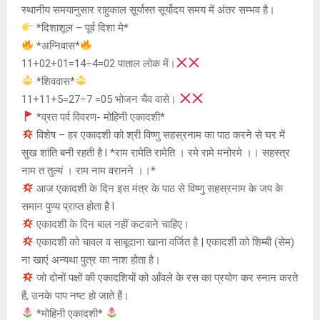
स्थानीय समयानुसार राहुकाल सूर्यास्त सूर्योदय समय में अंतर सम्भव है।
*दिशाशूल – पूर्व दिशा मे*
*अग्निवास*
11+02+01=14÷4=02 पाताल लोक में।
*शिववास*
11+11+5=27÷7 =05 भोजन चैव वासे।
*व्रत पर्व विवरण- मोहिनी एकादशी*
विशेष – हर एकादशी को श्री विष्णु सहस्रनाम का पाठ करने से घर में
सुख शांति बनी रहती है l *राम रामेति रामेति । रमे रामे मनोरमे ।। सहस्त्र
नाम त तुल्यं । राम नाम वरानने ।।*
आज एकादशी के दिन इस मंत्र के पाठ से विष्णु सहस्रनाम के जप के
समान पुण्य प्राप्त होता है l
एकादशी के दिन बाल नहीं कटवाने चाहिए।
एकादशी को चावल व साबूदाना खाना वर्जित है | एकादशी को शिम्बी (सेम)
ना खाएं अन्यथा पुत्र का नाश होता है।
जो दोनों पक्षों की एकादशियों को आँवले के रस का प्रयोग कर स्नान करते
हैं, उनके पाप नष्ट हो जाते हैं।
*मोहिनी एकादशी*